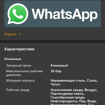
Скрыть
Характеристики
Основные
Запорный орган
Клиновый
Максимальное рабочее
16 бар
давление
Материал корпуса
Нержавеющая сталь, Сталь,
Чугун
Рабочая среда
Агрессивная среда, Воздух,
Пароводяная смесь,
Газообразная среда,
Нефтепродукты, Пар, Вода,
Неагрессивная среда, Газ