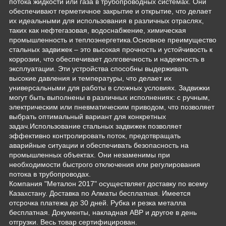
потока жидкости или газа в трубопроводных системах. Они
обеспечивают герметичное закрытие и открытие, что делает
их идеальными для использования в различных отраслях,
таких как нефтегазовая, водоснабжение, химическая
промышленность и теплоэнергетика.Основное преимущество
стальных задвижек – это высокая прочность и устойчивость к
коррозии, что обеспечивает долговечность и надежность в
эксплуатации. Эти устройства способны выдерживать
высокие давления и температуры, что делает их
универсальными для работы в сложных условиях. Задвижки
могут быть выполнены в различных исполнениях: с ручным,
электрическим или пневматическим приводом, что позволяет
выбрать оптимальный вариант для конкретных
задач.Использование стальных задвижек позволяет
эффективно контролировать поток, предотвращать
аварийные ситуации и обеспечивать безопасность на
промышленных объектах. Они незаменимы при
необходимости быстрого отключения или регулирования
потока в трубопроводах.
Компания "Металон 2017" осуществляет доставку по всему
Казахстану. Доставка по Алматы бесплатная. Имеется
отсрочка платежа до 30 дней. Рубка и резка металла
бесплатная. Документы, накладная АВР и другое в день
отгрузки. Весь товар сертифицирован.