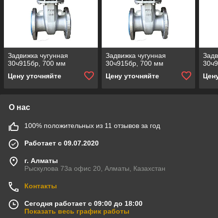
Задвижка чугунная
Задвижка чугунная
Задв
30ч915бр, 700 мм
30ч915бр, 700 мм
30ч9
Цену уточняйте
Цену уточняйте
Цен
О нас
100% положительных из 11 отзывов за год
Работает с 09.07.2020
г. Алматы
Рыскулова 73а офис 20, Алматы, Казахстан
Контакты
Сегодня работает с 09:00 до 18:00
Показать весь график работы