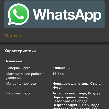
Скрыть
Характеристики
Основные
Запорный орган
Клиновый
Максимальное рабочее
16 бар
давление
Материал корпуса
Нержавеющая сталь, Сталь,
Чугун
Рабочая среда
Агрессивная среда, Воздух,
Пароводяная смесь,
Газообразная среда,
Нефтепродукты, Пар, Вода,
Неагрессивная среда, Газ