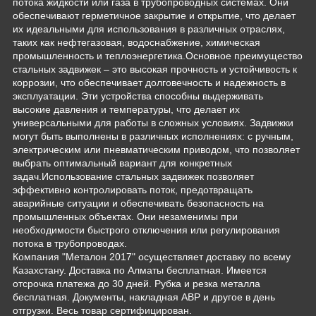
потока жидкости или газа в трубопроводных системах. Они
обеспечивают герметичное закрытие и открытие, что делает
их идеальными для использования в различных отраслях,
таких как нефтегазовая, водоснабжение, химическая
промышленность и теплоэнергетика.Основное преимущество
стальных задвижек – это высокая прочность и устойчивость к
коррозии, что обеспечивает долговечность и надежность в
эксплуатации. Эти устройства способны выдерживать
высокие давления и температуры, что делает их
универсальными для работы в сложных условиях. Задвижки
могут быть выполнены в различных исполнениях: с ручным,
электрическим или пневматическим приводом, что позволяет
выбрать оптимальный вариант для конкретных
задач.Использование стальных задвижек позволяет
эффективно контролировать поток, предотвращать
аварийные ситуации и обеспечивать безопасность на
промышленных объектах. Они незаменимы при
необходимости быстрого отключения или регулирования
потока в трубопроводах.
Компания "Металон 2017" осуществляет доставку по всему
Казахстану. Доставка по Алматы бесплатная. Имеется
отсрочка платежа до 30 дней. Рубка и резка металла
бесплатная. Документы, накладная АВР и другое в день
отгрузки. Весь товар сертифицирован.