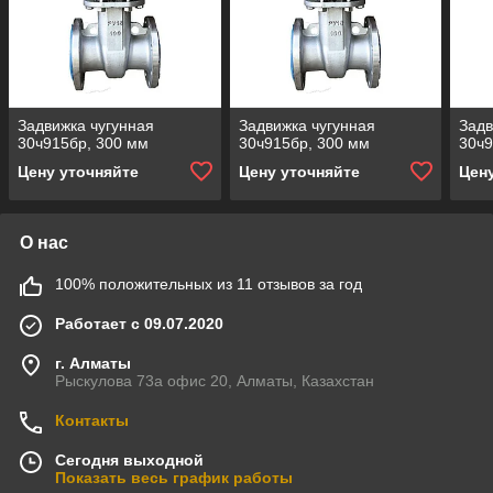
Задвижка чугунная
Задвижка чугунная
Задв
30ч915бр, 300 мм
30ч915бр, 300 мм
30ч9
Цену уточняйте
Цену уточняйте
Цен
О нас
100% положительных из 11 отзывов за год
Работает с 09.07.2020
г. Алматы
Рыскулова 73а офис 20, Алматы, Казахстан
Контакты
Сегодня выходной
Показать весь график работы