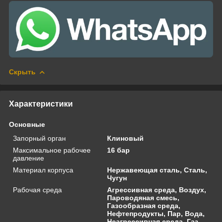
Скрыть
Характеристики
Основные
Запорный орган
Клиновый
Максимальное рабочее
16 бар
давление
Материал корпуса
Нержавеющая сталь, Сталь,
Чугун
Рабочая среда
Агрессивная среда, Воздух,
Пароводяная смесь,
Газообразная среда,
Нефтепродукты, Пар, Вода,
Неагрессивная среда, Газ