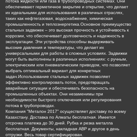
потока жидкости или газа в трубопроводных системах. Они
обеспечивают герметичное закрытие и открытие, что делает
их идеальными для использования в различных отраслях,
таких как нефтегазовая, водоснабжение, химическая
промышленность и теплоэнергетика.Основное преимущество
стальных задвижек – это высокая прочность и устойчивость к
коррозии, что обеспечивает долговечность и надежность в
эксплуатации. Эти устройства способны выдерживать
высокие давления и температуры, что делает их
универсальными для работы в сложных условиях. Задвижки
могут быть выполнены в различных исполнениях: с ручным,
электрическим или пневматическим приводом, что позволяет
выбрать оптимальный вариант для конкретных
задач.Использование стальных задвижек позволяет
эффективно контролировать поток, предотвращать
аварийные ситуации и обеспечивать безопасность на
промышленных объектах. Они незаменимы при
необходимости быстрого отключения или регулирования
потока в трубопроводах.
Компания "Металон 2017" осуществляет доставку по всему
Казахстану. Доставка по Алматы бесплатная. Имеется
отсрочка платежа до 30 дней. Рубка и резка металла
бесплатная. Документы, накладная АВР и другое в день
отгрузки. Весь товар сертифицирован.