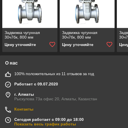
Задвижка чугунная
Задвижка чугунная
Задв
30ч7бк, 800 мм
30ч7бк, 800 мм
30ч7
Цену уточняйте
Цену уточняйте
Цен
О нас
100% положительных из 11 отзывов за год
Работает с 09.07.2020
г. Алматы
Рыскулова 73а офис 20, Алматы, Казахстан
Контакты
Сегодня работает с 09:00 до 18:00
Показать весь график работы