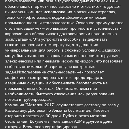
потока жидкости или газа в трубопроводных системах. Они
обеспечивают герметичное закрытие и открытие, что делает
их идеальными для использования в различных отраслях,
таких как нефтегазовая, водоснабжение, химическая
промышленность и теплоэнергетика.Основное преимущество
стальных задвижек – это высокая прочность и устойчивость к
коррозии, что обеспечивает долговечность и надежность в
эксплуатации. Эти устройства способны выдерживать
высокие давления и температуры, что делает их
универсальными для работы в сложных условиях. Задвижки
могут быть выполнены в различных исполнениях: с ручным,
электрическим или пневматическим приводом, что позволяет
выбрать оптимальный вариант для конкретных
задач.Использование стальных задвижек позволяет
эффективно контролировать поток, предотвращать
аварийные ситуации и обеспечивать безопасность на
промышленных объектах. Они незаменимы при
необходимости быстрого отключения или регулирования
потока в трубопроводах.
Компания "Металон 2017" осуществляет доставку по всему
Казахстану. Доставка по Алматы бесплатная. Имеется
отсрочка платежа до 30 дней. Рубка и резка металла
бесплатная. Документы, накладная АВР и другое в день
отгрузки. Весь товар сертифицирован.