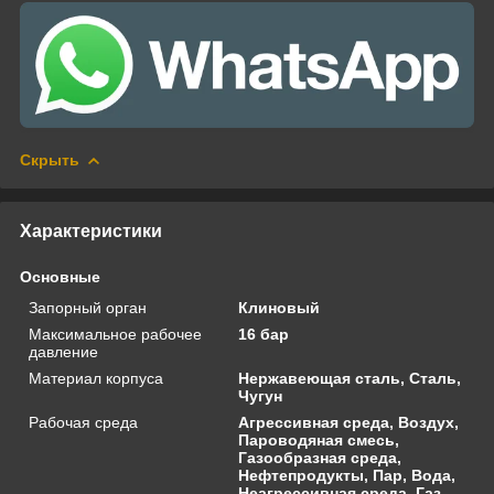
Скрыть
Характеристики
Основные
Запорный орган
Клиновый
Максимальное рабочее
16 бар
давление
Материал корпуса
Нержавеющая сталь, Сталь,
Чугун
Рабочая среда
Агрессивная среда, Воздух,
Пароводяная смесь,
Газообразная среда,
Нефтепродукты, Пар, Вода,
Неагрессивная среда, Газ