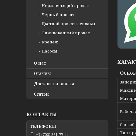
Нержавеющий прокат
Черный прокат
Цветной прокат и сплавы
Оцинкованный прокат
Крепеж
Насосы
ХАРАК
О нас
Осно
Отзывы
Запорн
Доставка и оплата
Максим
Статьи
Матери
Рабоча
КОНТАКТЫ
Способ
Тип пр
+7 (700) 331-77-44