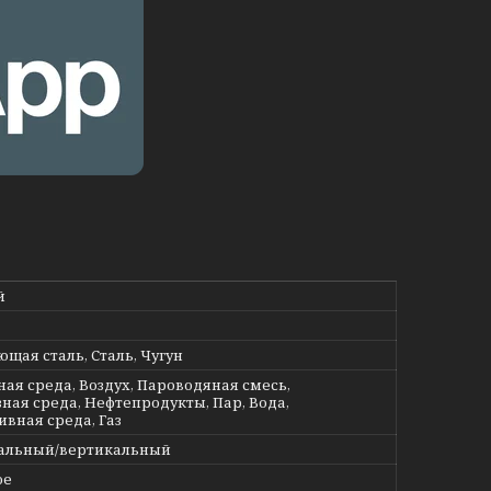
й
щая сталь, Сталь, Чугун
ная среда, Воздух, Пароводяная смесь,
ная среда, Нефтепродукты, Пар, Вода,
ивная среда, Газ
альный/вертикальный
ое