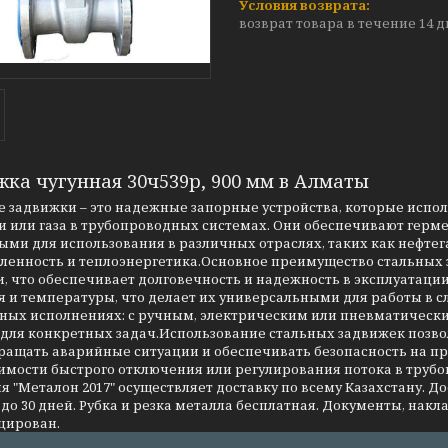
возврат товара в течение 14 
жка чугунная 30ч539р, 900 мм в Алматы
 задвижки – это надежные запорные устройства, которые испо
 или газа в трубопроводных системах. Они обеспечивают герме
ми для использования в различных отраслях, таких как нефтег
енность и теплоэнергетика.Основное преимущество стальных за
, что обеспечивает долговечность и надежность в эксплуатаци
я и температуры, что делает их универсальными для работы в 
чных исполнениях: с ручным, электрическим или пневматическ
 для конкретных задач.Использование стальных задвижек позво
ращать аварийные ситуации и обеспечивать безопасность на 
имости быстрого отключения или регулирования потока в трубо
 "Металон 2017" осуществляет доставку по всему Казахстану. Д
до 30 дней. Рубка и резка металла бесплатная. Документы, накла
цирован.