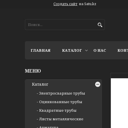
Создать сайт
на Satu.kz
ГЛАВНАЯ
КАТАЛОГ
О НАС
КОН
Каталог
Электросварные трубы
Оцинкованные трубы
Квадратные трубы
Листы металлические
Арматура