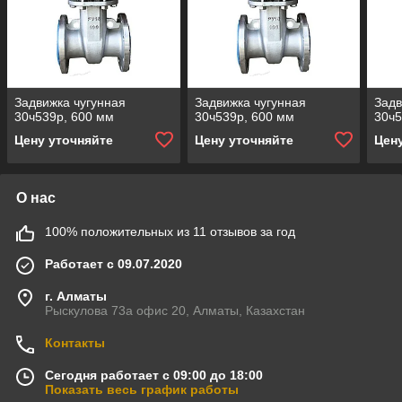
Задвижка чугунная
Задвижка чугунная
Задв
30ч539р, 600 мм
30ч539р, 600 мм
30ч5
Цену уточняйте
Цену уточняйте
Цен
О нас
100% положительных из 11 отзывов за год
Работает с 09.07.2020
г. Алматы
Рыскулова 73а офис 20, Алматы, Казахстан
Контакты
Сегодня работает с 09:00 до 18:00
Показать весь график работы