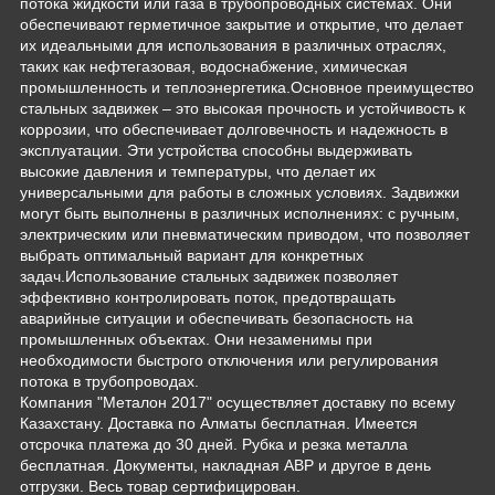
потока жидкости или газа в трубопроводных системах. Они
обеспечивают герметичное закрытие и открытие, что делает
их идеальными для использования в различных отраслях,
таких как нефтегазовая, водоснабжение, химическая
промышленность и теплоэнергетика.Основное преимущество
стальных задвижек – это высокая прочность и устойчивость к
коррозии, что обеспечивает долговечность и надежность в
эксплуатации. Эти устройства способны выдерживать
высокие давления и температуры, что делает их
универсальными для работы в сложных условиях. Задвижки
могут быть выполнены в различных исполнениях: с ручным,
электрическим или пневматическим приводом, что позволяет
выбрать оптимальный вариант для конкретных
задач.Использование стальных задвижек позволяет
эффективно контролировать поток, предотвращать
аварийные ситуации и обеспечивать безопасность на
промышленных объектах. Они незаменимы при
необходимости быстрого отключения или регулирования
потока в трубопроводах.
Компания "Металон 2017" осуществляет доставку по всему
Казахстану. Доставка по Алматы бесплатная. Имеется
отсрочка платежа до 30 дней. Рубка и резка металла
бесплатная. Документы, накладная АВР и другое в день
отгрузки. Весь товар сертифицирован.