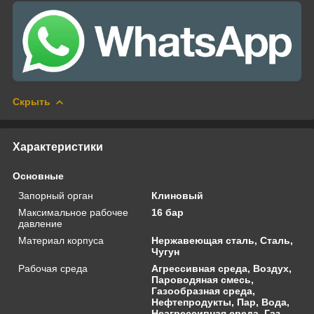
Скрыть
Характеристики
Основные
Запорный орган
Клиновый
Максимальное рабочее
16 бар
давление
Материал корпуса
Нержавеющая сталь, Сталь,
Чугун
Рабочая среда
Агрессивная среда, Воздух,
Пароводяная смесь,
Газообразная среда,
Нефтепродукты, Пар, Вода,
Неагрессивная среда, Газ