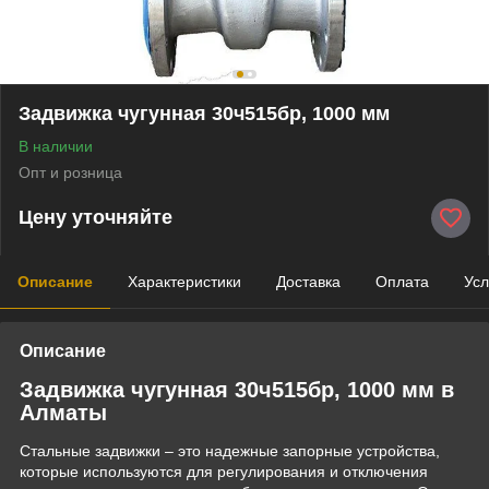
Задвижка чугунная 30ч515бр, 1000 мм
В наличии
Опт и розница
Цену уточняйте
Описание
Характеристики
Доставка
Оплата
Усл
Описание
Задвижка чугунная 30ч515бр, 1000 мм в
Алматы
Стальные задвижки – это надежные запорные устройства,
которые используются для регулирования и отключения