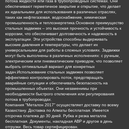
потока жидкости или газа в трубопроводных системах. Они
обеспечивают герметичное закрытие и открытие, что делает
их идеальными для использования в различных отраслях,
таких как нефтегазовая, водоснабжение, химическая
промышленность и теплоэнергетика.Основное преимущество
стальных задвижек – это высокая прочность и устойчивость к
коррозии, что обеспечивает долговечность и надежность в
эксплуатации. Эти устройства способны выдерживать
высокие давления и температуры, что делает их
универсальными для работы в сложных условиях. Задвижки
могут быть выполнены в различных исполнениях: с ручным,
электрическим или пневматическим приводом, что позволяет
выбрать оптимальный вариант для конкретных
задач.Использование стальных задвижек позволяет
эффективно контролировать поток, предотвращать
аварийные ситуации и обеспечивать безопасность на
промышленных объектах. Они незаменимы при
необходимости быстрого отключения или регулирования
потока в трубопроводах.
Компания "Металон 2017" осуществляет доставку по всему
Казахстану. Доставка по Алматы бесплатная. Имеется
отсрочка платежа до 30 дней. Рубка и резка металла
бесплатная. Документы, накладная АВР и другое в день
отгрузки. Весь товар сертифицирован.