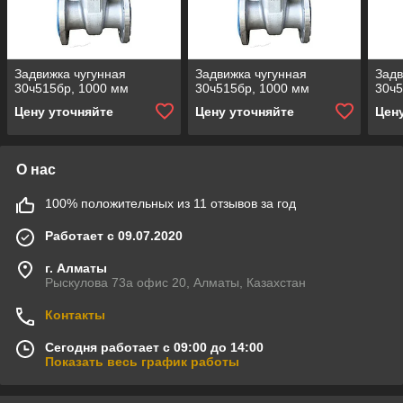
Задвижка чугунная
Задвижка чугунная
Задв
30ч515бр, 1000 мм
30ч515бр, 1000 мм
30ч5
Цену уточняйте
Цену уточняйте
Цен
О нас
100% положительных из 11 отзывов за год
Работает с 09.07.2020
г. Алматы
Рыскулова 73а офис 20, Алматы, Казахстан
Контакты
Сегодня работает с 09:00 до 14:00
Показать весь график работы