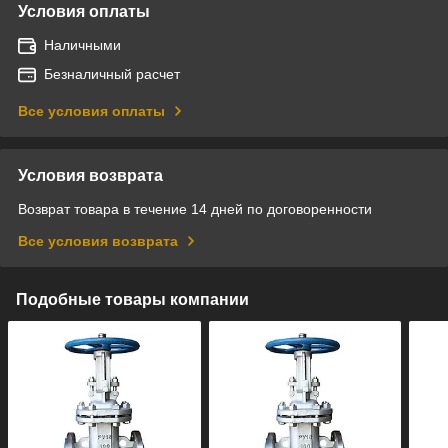
Условия оплаты
Наличными
Безналичный расчет
Все условия оплаты
Условия возврата
Возврат товара в течение 14 дней по договоренности
Все условия возврата
Подобные товары компании