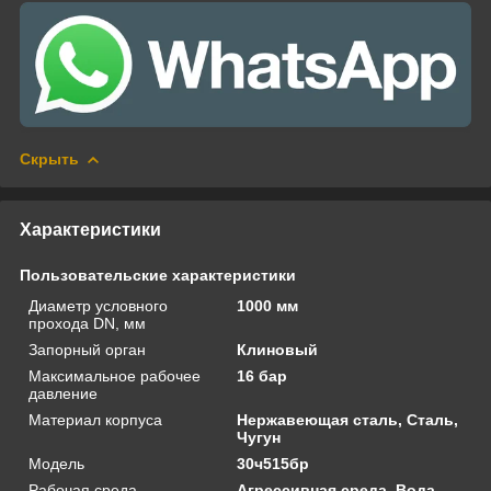
Скрыть
Характеристики
Пользовательские характеристики
Диаметр условного
1000 мм
прохода DN, мм
Запорный орган
Клиновый
Максимальное рабочее
16 бар
давление
Материал корпуса
Нержавеющая сталь, Сталь,
Чугун
Модель
30ч515бр
Рабочая среда
Агрессивная среда, Вода,