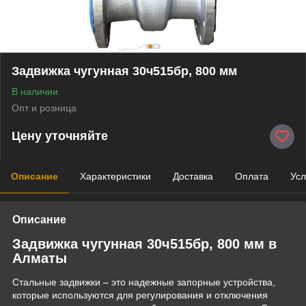
Задвижка чугунная 30ч515бр, 800 мм
В наличии
Опт и розница
Цену уточняйте
Описание
Характеристики
Доставка
Оплата
Усл
Описание
Задвижка чугунная 30ч515бр, 800 мм в
Алматы
Стальные задвижки – это надежные запорные устройства,
которые используются для регулирования и отключения