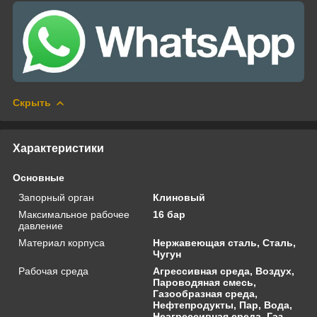
Скрыть
Характеристики
Основные
Запорный орган
Клиновый
Максимальное рабочее
16 бар
давление
Материал корпуса
Нержавеющая сталь, Сталь,
Чугун
Рабочая среда
Агрессивная среда, Воздух,
Пароводяная смесь,
Газообразная среда,
Нефтепродукты, Пар, Вода,
Неагрессивная среда, Газ