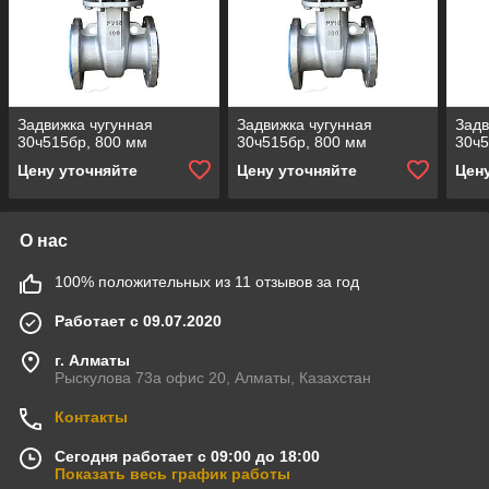
Задвижка чугунная
Задвижка чугунная
Задв
30ч515бр, 800 мм
30ч515бр, 800 мм
30ч5
Цену уточняйте
Цену уточняйте
Цен
О нас
100% положительных из 11 отзывов за год
Работает с 09.07.2020
г. Алматы
Рыскулова 73а офис 20, Алматы, Казахстан
Контакты
Сегодня работает с 09:00 до 18:00
Показать весь график работы