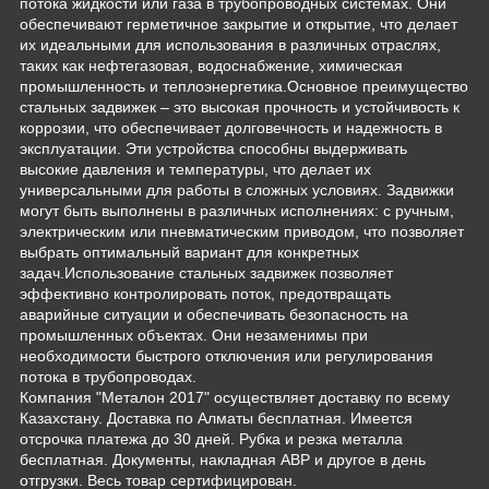
потока жидкости или газа в трубопроводных системах. Они
обеспечивают герметичное закрытие и открытие, что делает
их идеальными для использования в различных отраслях,
таких как нефтегазовая, водоснабжение, химическая
промышленность и теплоэнергетика.Основное преимущество
стальных задвижек – это высокая прочность и устойчивость к
коррозии, что обеспечивает долговечность и надежность в
эксплуатации. Эти устройства способны выдерживать
высокие давления и температуры, что делает их
универсальными для работы в сложных условиях. Задвижки
могут быть выполнены в различных исполнениях: с ручным,
электрическим или пневматическим приводом, что позволяет
выбрать оптимальный вариант для конкретных
задач.Использование стальных задвижек позволяет
эффективно контролировать поток, предотвращать
аварийные ситуации и обеспечивать безопасность на
промышленных объектах. Они незаменимы при
необходимости быстрого отключения или регулирования
потока в трубопроводах.
Компания "Металон 2017" осуществляет доставку по всему
Казахстану. Доставка по Алматы бесплатная. Имеется
отсрочка платежа до 30 дней. Рубка и резка металла
бесплатная. Документы, накладная АВР и другое в день
отгрузки. Весь товар сертифицирован.