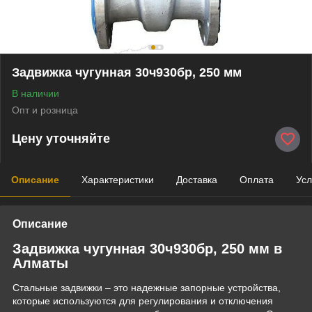
Задвижка чугунная 30ч930бр, 250 мм
В наличии
Опт и розница
Цену уточняйте
Описание
Характеристики
Доставка
Оплата
Усл
Описание
Задвижка чугунная 30ч930бр, 250 мм в
Алматы
Стальные задвижки – это надежные запорные устройства,
которые используются для регулирования и отключения