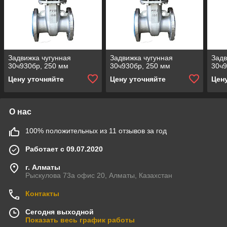
Задвижка чугунная
Задвижка чугунная
Задв
30ч930бр, 250 мм
30ч930бр, 250 мм
30ч9
Цену уточняйте
Цену уточняйте
Цен
О нас
100% положительных из 11 отзывов за год
Работает с 09.07.2020
г. Алматы
Рыскулова 73а офис 20, Алматы, Казахстан
Контакты
Сегодня выходной
Показать весь график работы