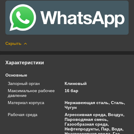
Скрыть
Характеристики
Основные
Запорный орган
Клиновый
Максимальное рабочее
16 бар
давление
Материал корпуса
Нержавеющая сталь, Сталь,
Чугун
Рабочая среда
Агрессивная среда, Воздух,
Пароводяная смесь,
Газообразная среда,
Нефтепродукты, Пар, Вода,
Неагрессивная среда, Газ