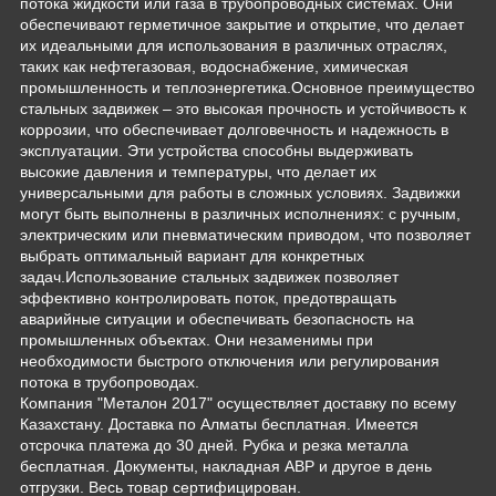
потока жидкости или газа в трубопроводных системах. Они
обеспечивают герметичное закрытие и открытие, что делает
их идеальными для использования в различных отраслях,
таких как нефтегазовая, водоснабжение, химическая
промышленность и теплоэнергетика.Основное преимущество
стальных задвижек – это высокая прочность и устойчивость к
коррозии, что обеспечивает долговечность и надежность в
эксплуатации. Эти устройства способны выдерживать
высокие давления и температуры, что делает их
универсальными для работы в сложных условиях. Задвижки
могут быть выполнены в различных исполнениях: с ручным,
электрическим или пневматическим приводом, что позволяет
выбрать оптимальный вариант для конкретных
задач.Использование стальных задвижек позволяет
эффективно контролировать поток, предотвращать
аварийные ситуации и обеспечивать безопасность на
промышленных объектах. Они незаменимы при
необходимости быстрого отключения или регулирования
потока в трубопроводах.
Компания "Металон 2017" осуществляет доставку по всему
Казахстану. Доставка по Алматы бесплатная. Имеется
отсрочка платежа до 30 дней. Рубка и резка металла
бесплатная. Документы, накладная АВР и другое в день
отгрузки. Весь товар сертифицирован.