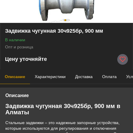
Задвижка чугунная 30ч925бр, 900 мм
В наличии
Опт и розница
Цену уточняйте
Описание
Характеристики
Доставка
Оплата
Усл
Описание
Задвижка чугунная 30ч925бр, 900 мм в
Алматы
Стальные задвижки – это надежные запорные устройства,
которые используются для регулирования и отключения