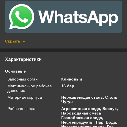
Скрыть
Характеристики
Основные
Запорный орган
Клиновый
Максимальное рабочее
16 бар
давление
Материал корпуса
Нержавеющая сталь, Сталь,
Чугун
Рабочая среда
Агрессивная среда, Воздух,
Пароводяная смесь,
Газообразная среда,
Нефтепродукты, Пар, Вода,
Неагрессивная среда, Газ