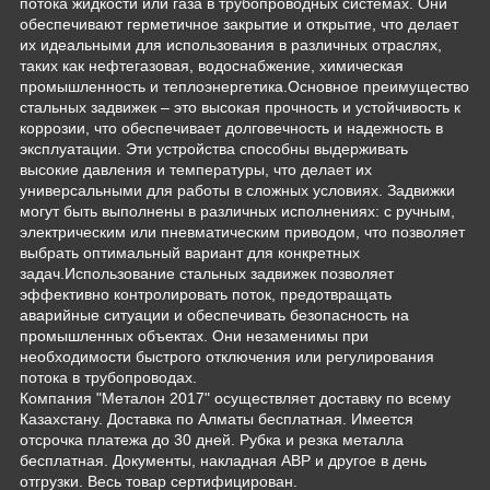
потока жидкости или газа в трубопроводных системах. Они
обеспечивают герметичное закрытие и открытие, что делает
их идеальными для использования в различных отраслях,
таких как нефтегазовая, водоснабжение, химическая
промышленность и теплоэнергетика.Основное преимущество
стальных задвижек – это высокая прочность и устойчивость к
коррозии, что обеспечивает долговечность и надежность в
эксплуатации. Эти устройства способны выдерживать
высокие давления и температуры, что делает их
универсальными для работы в сложных условиях. Задвижки
могут быть выполнены в различных исполнениях: с ручным,
электрическим или пневматическим приводом, что позволяет
выбрать оптимальный вариант для конкретных
задач.Использование стальных задвижек позволяет
эффективно контролировать поток, предотвращать
аварийные ситуации и обеспечивать безопасность на
промышленных объектах. Они незаменимы при
необходимости быстрого отключения или регулирования
потока в трубопроводах.
Компания "Металон 2017" осуществляет доставку по всему
Казахстану. Доставка по Алматы бесплатная. Имеется
отсрочка платежа до 30 дней. Рубка и резка металла
бесплатная. Документы, накладная АВР и другое в день
отгрузки. Весь товар сертифицирован.