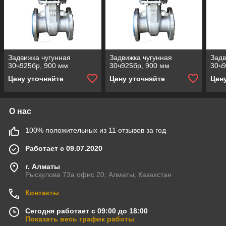
Задвижка чугунная
Задвижка чугунная
Задв
30ч925бр, 900 мм
30ч925бр, 900 мм
30ч9
Цену уточняйте
Цену уточняйте
Цен
О нас
100% положительных из 11 отзывов за год
Работает с 09.07.2020
г. Алматы
Рыскулова 73а офис 20, Алматы, Казахстан
Контакты
Сегодня работает с 09:00 до 18:00
Показать весь график работы