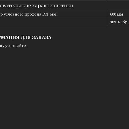
овательские характеристики
р условного прохода DN, мм
600 мм
ь
30ч925бр
МАЦИЯ ДЛЯ ЗАКАЗА
ну уточняйте