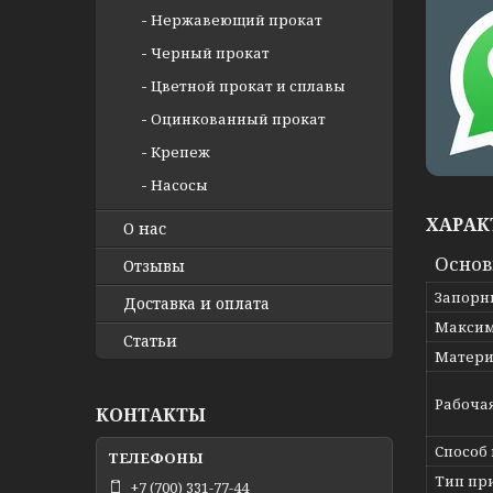
Нержавеющий прокат
Черный прокат
Цветной прокат и сплавы
Оцинкованный прокат
Крепеж
Насосы
ХАРАК
О нас
Осно
Отзывы
Запорн
Доставка и оплата
Максим
Статьи
Матери
Рабоча
КОНТАКТЫ
Способ
Тип пр
+7 (700) 331-77-44