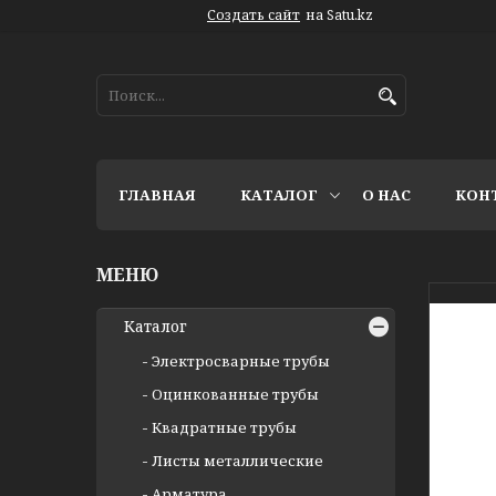
Создать сайт
на Satu.kz
ГЛАВНАЯ
КАТАЛОГ
О НАС
КОН
Каталог
Электросварные трубы
Оцинкованные трубы
Квадратные трубы
Листы металлические
Арматура