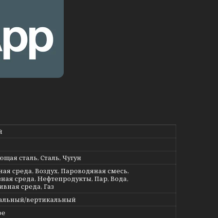
й
щая сталь, Сталь, Чугун
ная среда, Воздух, Пароводяная смесь,
ная среда, Нефтепродукты, Пар, Вода,
ивная среда, Газ
альный/вертикальный
ое