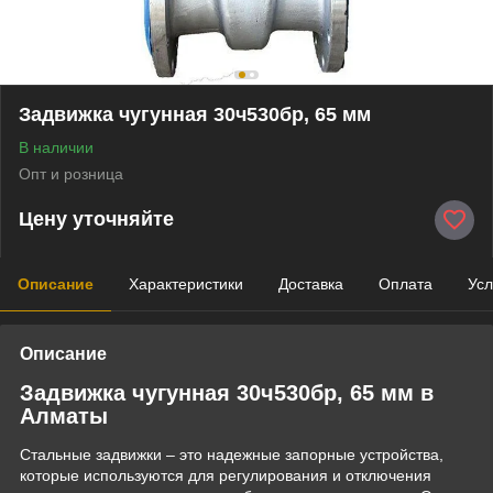
Задвижка чугунная 30ч530бр, 65 мм
В наличии
Опт и розница
Цену уточняйте
Описание
Характеристики
Доставка
Оплата
Усл
Описание
Задвижка чугунная 30ч530бр, 65 мм в
Алматы
Стальные задвижки – это надежные запорные устройства,
которые используются для регулирования и отключения