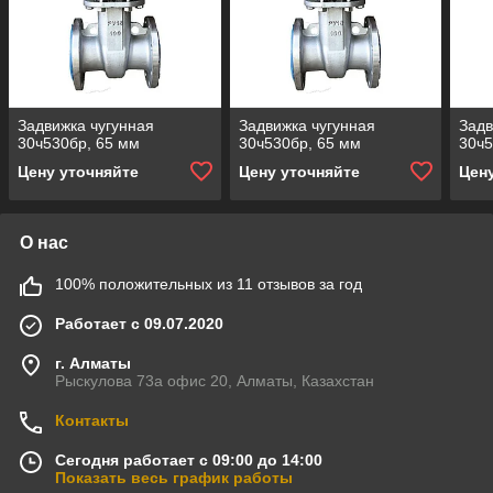
Задвижка чугунная
Задвижка чугунная
Задв
30ч530бр, 65 мм
30ч530бр, 65 мм
30ч5
Цену уточняйте
Цену уточняйте
Цен
О нас
100% положительных из 11 отзывов за год
Работает с 09.07.2020
г. Алматы
Рыскулова 73а офис 20, Алматы, Казахстан
Контакты
Сегодня работает с 09:00 до 14:00
Показать весь график работы