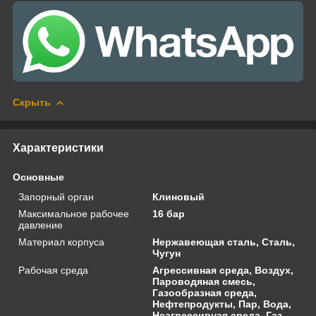
Скрыть
Характеристики
Основные
Запорный орган
Клиновый
Максимальное рабочее
16 бар
давление
Материал корпуса
Нержавеющая сталь, Сталь,
Чугун
Рабочая среда
Агрессивная среда, Воздух,
Пароводяная смесь,
Газообразная среда,
Нефтепродукты, Пар, Вода,
Неагрессивная среда, Газ