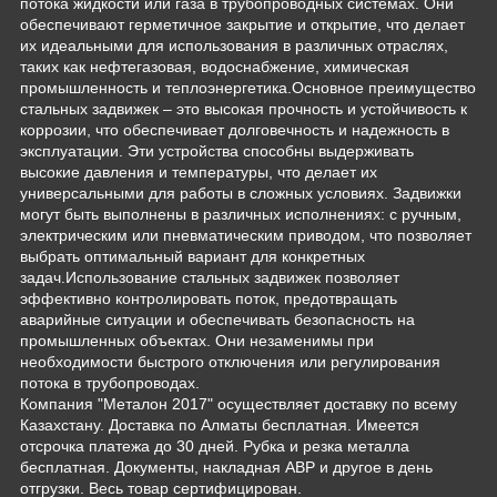
потока жидкости или газа в трубопроводных системах. Они
обеспечивают герметичное закрытие и открытие, что делает
их идеальными для использования в различных отраслях,
таких как нефтегазовая, водоснабжение, химическая
промышленность и теплоэнергетика.Основное преимущество
стальных задвижек – это высокая прочность и устойчивость к
коррозии, что обеспечивает долговечность и надежность в
эксплуатации. Эти устройства способны выдерживать
высокие давления и температуры, что делает их
универсальными для работы в сложных условиях. Задвижки
могут быть выполнены в различных исполнениях: с ручным,
электрическим или пневматическим приводом, что позволяет
выбрать оптимальный вариант для конкретных
задач.Использование стальных задвижек позволяет
эффективно контролировать поток, предотвращать
аварийные ситуации и обеспечивать безопасность на
промышленных объектах. Они незаменимы при
необходимости быстрого отключения или регулирования
потока в трубопроводах.
Компания "Металон 2017" осуществляет доставку по всему
Казахстану. Доставка по Алматы бесплатная. Имеется
отсрочка платежа до 30 дней. Рубка и резка металла
бесплатная. Документы, накладная АВР и другое в день
отгрузки. Весь товар сертифицирован.