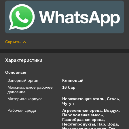
Скрыть
Характеристики
Основные
Запорный орган
Клиновый
Максимальное рабочее
16 бар
давление
Материал корпуса
Нержавеющая сталь, Сталь,
Чугун
Рабочая среда
Агрессивная среда, Воздух,
Пароводяная смесь,
Газообразная среда,
Нефтепродукты, Пар, Вода,
Неагрессивная среда, Газ