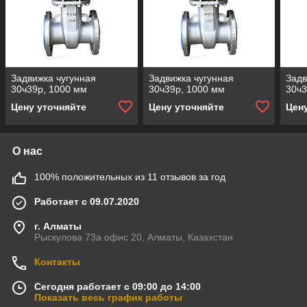
Задвижка чугунная
Задвижка чугунная
Задв
30ч39р, 1000 мм
30ч39р, 1000 мм
30ч3
Цену уточняйте
Цену уточняйте
Цен
О нас
100% положительных из 11 отзывов за год
Работает с 09.07.2020
г. Алматы
Рыскулова 73а офис 20, Алматы, Казахстан
Контакты
Сегодня работает с 09:00 до 14:00
Показать весь график работы