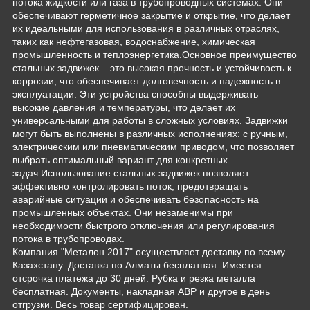
потока жидкости или газа в трубопроводных системах. Они
обеспечивают герметичное закрытие и открытие, что делает
их идеальными для использования в различных отраслях,
таких как нефтегазовая, водоснабжение, химическая
промышленность и теплоэнергетика.Основное преимущество
стальных задвижек – это высокая прочность и устойчивость к
коррозии, что обеспечивает долговечность и надежность в
эксплуатации. Эти устройства способны выдерживать
высокие давления и температуры, что делает их
универсальными для работы в сложных условиях. Задвижки
могут быть выполнены в различных исполнениях: с ручным,
электрическим или пневматическим приводом, что позволяет
выбрать оптимальный вариант для конкретных
задач.Использование стальных задвижек позволяет
эффективно контролировать поток, предотвращать
аварийные ситуации и обеспечивать безопасность на
промышленных объектах. Они незаменимы при
необходимости быстрого отключения или регулирования
потока в трубопроводах.
Компания "Металон 2017" осуществляет доставку по всему
Казахстану. Доставка по Алматы бесплатная. Имеется
отсрочка платежа до 30 дней. Рубка и резка металла
бесплатная. Документы, накладная АВР и другое в день
отгрузки. Весь товар сертифицирован.