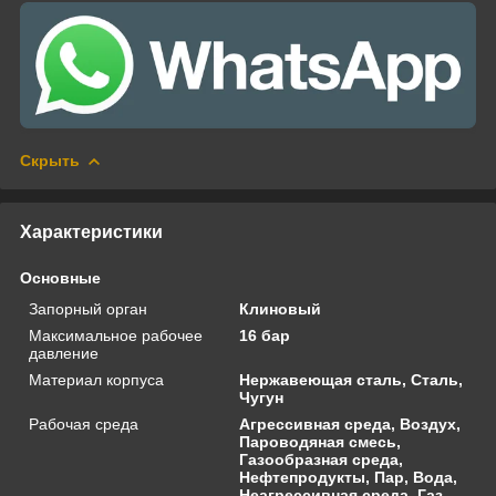
Скрыть
Характеристики
Основные
Запорный орган
Клиновый
Максимальное рабочее
16 бар
давление
Материал корпуса
Нержавеющая сталь, Сталь,
Чугун
Рабочая среда
Агрессивная среда, Воздух,
Пароводяная смесь,
Газообразная среда,
Нефтепродукты, Пар, Вода,
Неагрессивная среда, Газ