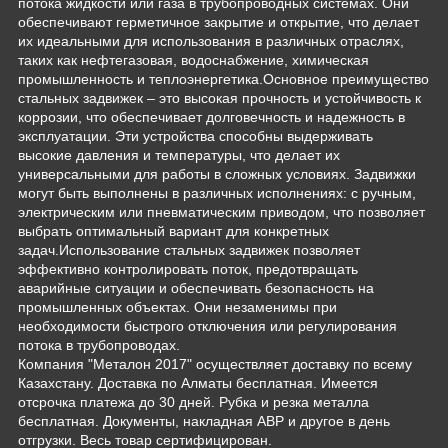
потока жидкости или газа в трубопроводных системах. Они
обеспечивают герметичное закрытие и открытие, что делает
их идеальными для использования в различных отраслях,
таких как нефтегазовая, водоснабжение, химическая
промышленность и теплоэнергетика.Основное преимущество
стальных задвижек – это высокая прочность и устойчивость к
коррозии, что обеспечивает долговечность и надежность в
эксплуатации. Эти устройства способны выдерживать
высокие давления и температуры, что делает их
универсальными для работы в сложных условиях. Задвижки
могут быть выполнены в различных исполнениях: с ручным,
электрическим или пневматическим приводом, что позволяет
выбрать оптимальный вариант для конкретных
задач.Использование стальных задвижек позволяет
эффективно контролировать поток, предотвращать
аварийные ситуации и обеспечивать безопасность на
промышленных объектах. Они незаменимы при
необходимости быстрого отключения или регулирования
потока в трубопроводах.
Компания "Металон 2017" осуществляет доставку по всему
Казахстану. Доставка по Алматы бесплатная. Имеется
отсрочка платежа до 30 дней. Рубка и резка металла
бесплатная. Документы, накладная АВР и другое в день
отгрузки. Весь товар сертифицирован.