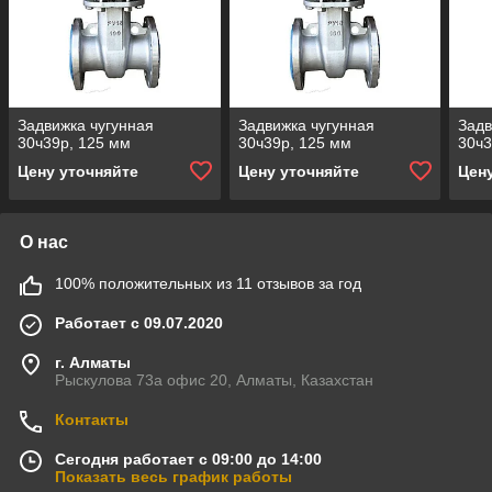
Задвижка чугунная
Задвижка чугунная
Задв
30ч39р, 125 мм
30ч39р, 125 мм
30ч3
Цену уточняйте
Цену уточняйте
Цен
О нас
100% положительных из 11 отзывов за год
Работает с 09.07.2020
г. Алматы
Рыскулова 73а офис 20, Алматы, Казахстан
Контакты
Сегодня работает с 09:00 до 14:00
Показать весь график работы