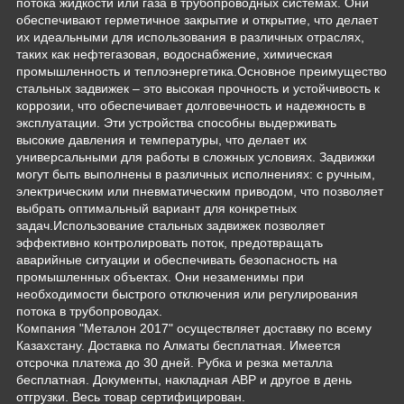
потока жидкости или газа в трубопроводных системах. Они
обеспечивают герметичное закрытие и открытие, что делает
их идеальными для использования в различных отраслях,
таких как нефтегазовая, водоснабжение, химическая
промышленность и теплоэнергетика.Основное преимущество
стальных задвижек – это высокая прочность и устойчивость к
коррозии, что обеспечивает долговечность и надежность в
эксплуатации. Эти устройства способны выдерживать
высокие давления и температуры, что делает их
универсальными для работы в сложных условиях. Задвижки
могут быть выполнены в различных исполнениях: с ручным,
электрическим или пневматическим приводом, что позволяет
выбрать оптимальный вариант для конкретных
задач.Использование стальных задвижек позволяет
эффективно контролировать поток, предотвращать
аварийные ситуации и обеспечивать безопасность на
промышленных объектах. Они незаменимы при
необходимости быстрого отключения или регулирования
потока в трубопроводах.
Компания "Металон 2017" осуществляет доставку по всему
Казахстану. Доставка по Алматы бесплатная. Имеется
отсрочка платежа до 30 дней. Рубка и резка металла
бесплатная. Документы, накладная АВР и другое в день
отгрузки. Весь товар сертифицирован.