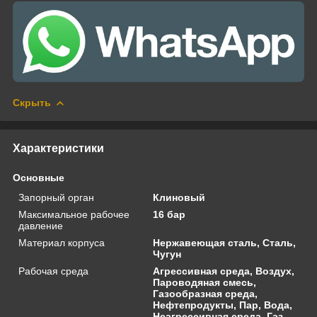
Скрыть
Характеристики
Основные
Запорный орган
Клиновый
Максимальное рабочее
16 бар
давление
Материал корпуса
Нержавеющая сталь, Сталь,
Чугун
Рабочая среда
Агрессивная среда, Воздух,
Пароводяная смесь,
Газообразная среда,
Нефтепродукты, Пар, Вода,
Неагрессивная среда, Газ