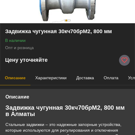
Задвижка чугунная 30кч70брМ2, 800 мм
В наличии
Опт и розница
Цену уточняйте
Описание
Характеристики
Доставка
Оплата
Усл
Описание
Задвижка чугунная 30кч70брМ2, 800 мм
в Алматы
Стальные задвижки – это надежные запорные устройства,
которые используются для регулирования и отключения