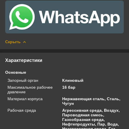
Скрыть
Характеристики
Основные
Запорный орган
Клиновый
Максимальное рабочее
16 бар
давление
Материал корпуса
Нержавеющая сталь, Сталь,
Чугун
Рабочая среда
Агрессивная среда, Воздух,
Пароводяная смесь,
Газообразная среда,
Нефтепродукты, Пар, Вода,
Неагрессивная среда, Газ