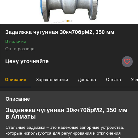
Задвижка чугунная 30кч70брМ2, 350 мм
В наличии
Опт и розница
Цену уточняйте
Описание
Характеристики
Доставка
Оплата
Усл
Описание
Задвижка чугунная 30кч70брМ2, 350 мм
в Алматы
Стальные задвижки – это надежные запорные устройства,
которые используются для регулирования и отключения