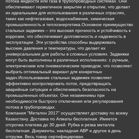
потока жидкости или газа в трубопроводных системах. Они
обеспечивают герметичное закрытие и открытие, что делает
их идеальными для использования в различных отраслях,
таких как нефтегазовая, водоснабжение, химическая
промышленность и теплоэнергетика.Основное преимущество
стальных задвижек – это высокая прочность и устойчивость к
коррозии, что обеспечивает долговечность и надежность в
эксплуатации. Эти устройства способны выдерживать
высокие давления и температуры, что делает их
универсальными для работы в сложных условиях. Задвижки
могут быть выполнены в различных исполнениях: с ручным,
электрическим или пневматическим приводом, что позволяет
выбрать оптимальный вариант для конкретных
задач.Использование стальных задвижек позволяет
эффективно контролировать поток, предотвращать
аварийные ситуации и обеспечивать безопасность на
промышленных объектах. Они незаменимы при
необходимости быстрого отключения или регулирования
потока в трубопроводах.
Компания "Металон 2017" осуществляет доставку по всему
Казахстану. Доставка по Алматы бесплатная. Имеется
отсрочка платежа до 30 дней. Рубка и резка металла
бесплатная. Документы, накладная АВР и другое в день
отгрузки. Весь товар сертифицирован.