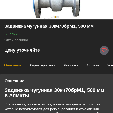
Задвижка чугунная 30кч70брМ1, 500 мм
В наличии
Опт и розница
Цену уточняйте
Описание
Характеристики
Доставка
Оплата
Усл
Описание
Задвижка чугунная 30кч70брМ1, 500 мм
в Алматы
Стальные задвижки – это надежные запорные устройства,
которые используются для регулирования и отключения