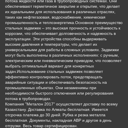
потока жидкости или газа в трубопроводных системах. Они
обеспечивают герметичное закрытие и открытие, что делает
их идеальными для использования в различных отраслях,
таких как нефтегазовая, водоснабжение, химическая
промышленность и теплоэнергетика.Основное преимущество
стальных задвижек – это высокая прочность и устойчивость к
коррозии, что обеспечивает долговечность и надежность в
эксплуатации. Эти устройства способны выдерживать
высокие давления и температуры, что делает их
универсальными для работы в сложных условиях. Задвижки
могут быть выполнены в различных исполнениях: с ручным,
электрическим или пневматическим приводом, что позволяет
выбрать оптимальный вариант для конкретных
задач.Использование стальных задвижек позволяет
эффективно контролировать поток, предотвращать
аварийные ситуации и обеспечивать безопасность на
промышленных объектах. Они незаменимы при
необходимости быстрого отключения или регулирования
потока в трубопроводах.
Компания "Металон 2017" осуществляет доставку по всему
Казахстану. Доставка по Алматы бесплатная. Имеется
отсрочка платежа до 30 дней. Рубка и резка металла
бесплатная. Документы, накладная АВР и другое в день
отгрузки. Весь товар сертифицирован.