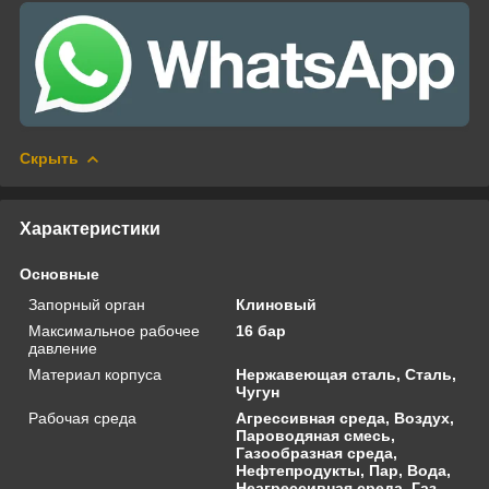
Скрыть
Характеристики
Основные
Запорный орган
Клиновый
Максимальное рабочее
16 бар
давление
Материал корпуса
Нержавеющая сталь, Сталь,
Чугун
Рабочая среда
Агрессивная среда, Воздух,
Пароводяная смесь,
Газообразная среда,
Нефтепродукты, Пар, Вода,
Неагрессивная среда, Газ