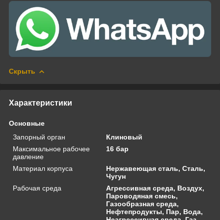
Скрыть
Характеристики
Основные
Запорный орган
Клиновый
Максимальное рабочее
16 бар
давление
Материал корпуса
Нержавеющая сталь, Сталь,
Чугун
Рабочая среда
Агрессивная среда, Воздух,
Пароводяная смесь,
Газообразная среда,
Нефтепродукты, Пар, Вода,
Неагрессивная среда, Газ