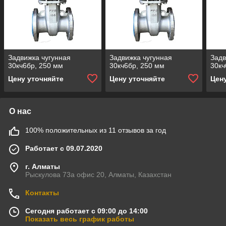
Задвижка чугунная
Задвижка чугунная
Задв
30кч6бр, 250 мм
30кч6бр, 250 мм
30кч
Цену уточняйте
Цену уточняйте
Цен
О нас
100% положительных из 11 отзывов за год
Работает с 09.07.2020
г. Алматы
Рыскулова 73а офис 20, Алматы, Казахстан
Контакты
Сегодня работает с 09:00 до 14:00
Показать весь график работы