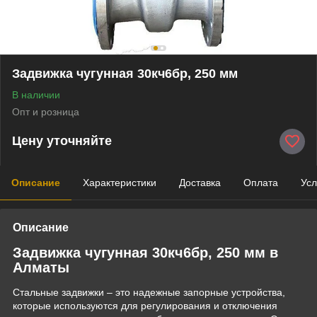
Задвижка чугунная 30кч6бр, 250 мм
В наличии
Опт и розница
Цену уточняйте
Описание
Характеристики
Доставка
Оплата
Усл
Описание
Задвижка чугунная 30кч6бр, 250 мм в
Алматы
Стальные задвижки – это надежные запорные устройства,
которые используются для регулирования и отключения