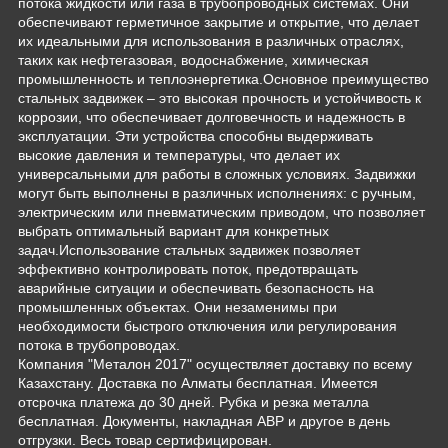
потока жидкости или газа в трубопроводных системах. Они
обеспечивают герметичное закрытие и открытие, что делает
их идеальными для использования в различных отраслях,
таких как нефтегазовая, водоснабжение, химическая
промышленность и теплоэнергетика.Основное преимущество
стальных задвижек – это высокая прочность и устойчивость к
коррозии, что обеспечивает долговечность и надежность в
эксплуатации. Эти устройства способны выдерживать
высокие давления и температуры, что делает их
универсальными для работы в сложных условиях. Задвижки
могут быть выполнены в различных исполнениях: с ручным,
электрическим или пневматическим приводом, что позволяет
выбрать оптимальный вариант для конкретных
задач.Использование стальных задвижек позволяет
эффективно контролировать поток, предотвращать
аварийные ситуации и обеспечивать безопасность на
промышленных объектах. Они незаменимы при
необходимости быстрого отключения или регулирования
потока в трубопроводах.
Компания "Металон 2017" осуществляет доставку по всему
Казахстану. Доставка по Алматы бесплатная. Имеется
отсрочка платежа до 30 дней. Рубка и резка металла
бесплатная. Документы, накладная АВР и другое в день
отгрузки. Весь товар сертифицирован.