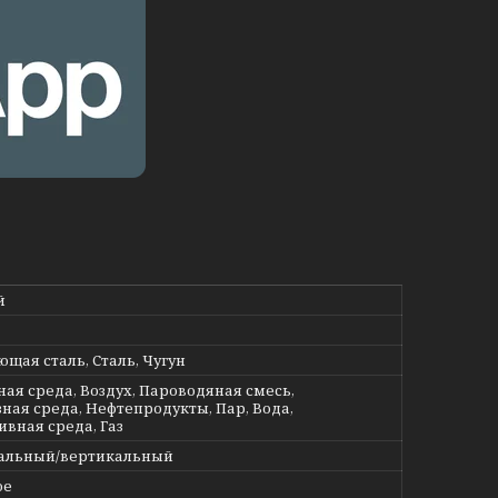
й
щая сталь, Сталь, Чугун
ная среда, Воздух, Пароводяная смесь,
ная среда, Нефтепродукты, Пар, Вода,
ивная среда, Газ
альный/вертикальный
ое