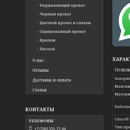
Нержавеющий прокат
Черный прокат
Цветной прокат и сплавы
Оцинкованный прокат
Крепеж
Насосы
ХАРАК
О нас
Осно
Отзывы
Запорн
Доставка и оплата
Максим
Статьи
Матери
Рабоча
КОНТАКТЫ
Способ
Тип пр
+7 (700) 331-77-44