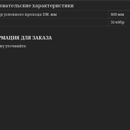
овательские характеристики
р условного прохода DN, мм
800 мм
ь
31ч6бр
МАЦИЯ ДЛЯ ЗАКАЗА
ну уточняйте