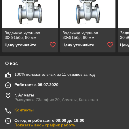
Задвижка чугунная
Задвижка чугунная
Задв
30ч915бр, 80 мм
30ч915бр, 80 мм
30ч9
Цену уточняйте
Цену уточняйте
Цен
О нас
100% положительных из 11 отзывов за год
Работает с 09.07.2020
г. Алматы
Рыскулова 73а офис 20, Алматы, Казахстан
Контакты
Сегодня работает с 09:00 до 18:00
Показать весь график работы