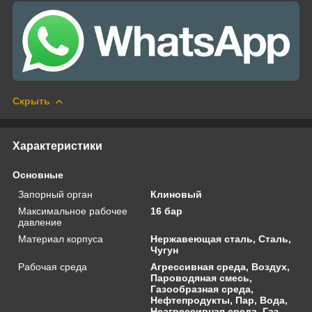
Скрыть
Характеристики
Основные
Запорный орган
Клиновый
Максимальное рабочее
16 бар
давление
Материал корпуса
Нержавеющая сталь, Сталь,
Чугун
Рабочая среда
Агрессивная среда, Воздух,
Пароводяная смесь,
Газообразная среда,
Нефтепродукты, Пар, Вода,
Неагрессивная среда, Газ