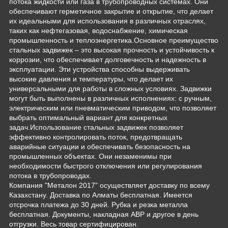
потока жидкости или газа в трубопроводных системах. Они
обеспечивают герметичное закрытие и открытие, что делает
их идеальными для использования в различных отраслях,
таких как нефтегазовая, водоснабжение, химическая
промышленность и теплоэнергетика.Основное преимущество
стальных задвижек – это высокая прочность и устойчивость к
коррозии, что обеспечивает долговечность и надежность в
эксплуатации. Эти устройства способны выдерживать
высокие давления и температуры, что делает их
универсальными для работы в сложных условиях. Задвижки
могут быть выполнены в различных исполнениях: с ручным,
электрическим или пневматическим приводом, что позволяет
выбрать оптимальный вариант для конкретных
задач.Использование стальных задвижек позволяет
эффективно контролировать поток, предотвращать
аварийные ситуации и обеспечивать безопасность на
промышленных объектах. Они незаменимы при
необходимости быстрого отключения или регулирования
потока в трубопроводах.
Компания "Металон 2017" осуществляет доставку по всему
Казахстану. Доставка по Алматы бесплатная. Имеется
отсрочка платежа до 30 дней. Рубка и резка металла
бесплатная. Документы, накладная АВР и другое в день
отгрузки. Весь товар сертифицирован.