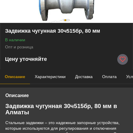
Задвижка чугунная 30ч515бр, 80 мм
В наличии
Опт и розница
Цену уточняйте
Описание
Характеристики
Доставка
Оплата
Усл
Описание
Задвижка чугунная 30ч515бр, 80 мм в
Алматы
Стальные задвижки – это надежные запорные устройства,
которые используются для регулирования и отключения