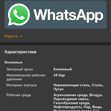
Скрыть
Характеристики
Основные
Запорный орган
Клиновый
Максимальное рабочее
16 бар
давление
Материал корпуса
Нержавеющая сталь, Сталь,
Чугун
Рабочая среда
Агрессивная среда, Воздух,
Пароводяная смесь,
Газообразная среда,
Нефтепродукты, Пар, Вода,
Неагрессивная среда, Газ