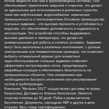
потока жидкости или газа в трубопроводных системах. Они
обеспечивают герметичное закрытие и открытие, что делает
их идеальными для использования в различных отраслях,
таких как нефтегазовая, водоснабжение, химическая
промышленность и теплоэнергетика.Основное преимущество
стальных задвижек – это высокая прочность и устойчивость к
коррозии, что обеспечивает долговечность и надежность в
эксплуатации. Эти устройства способны выдерживать
высокие давления и температуры, что делает их
универсальными для работы в сложных условиях. Задвижки
могут быть выполнены в различных исполнениях: с ручным,
электрическим или пневматическим приводом, что позволяет
выбрать оптимальный вариант для конкретных
задач.Использование стальных задвижек позволяет
эффективно контролировать поток, предотвращать
аварийные ситуации и обеспечивать безопасность на
промышленных объектах. Они незаменимы при
необходимости быстрого отключения или регулирования
потока в трубопроводах.
Компания "Металон 2017" осуществляет доставку по всему
Казахстану. Доставка по Алматы бесплатная. Имеется
отсрочка платежа до 30 дней. Рубка и резка металла
бесплатная. Документы, накладная АВР и другое в день
отгрузки. Весь товар сертифицирован.