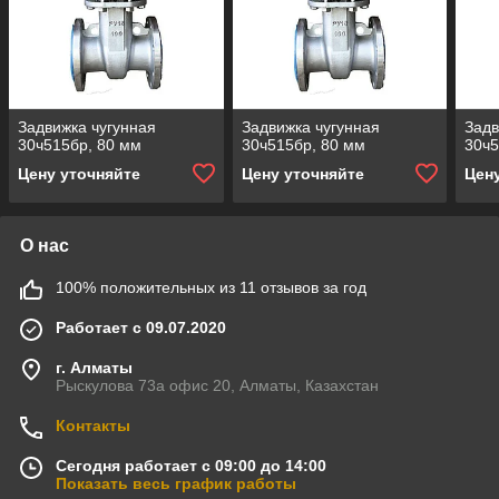
Задвижка чугунная
Задвижка чугунная
Задв
30ч515бр, 80 мм
30ч515бр, 80 мм
30ч5
Цену уточняйте
Цену уточняйте
Цен
О нас
100% положительных из 11 отзывов за год
Работает с 09.07.2020
г. Алматы
Рыскулова 73а офис 20, Алматы, Казахстан
Контакты
Сегодня работает с 09:00 до 14:00
Показать весь график работы