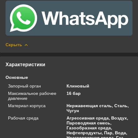
Скрыть
Характеристики
Основные
Запорный орган
Клиновый
Максимальное рабочее
16 бар
давление
Материал корпуса
Нержавеющая сталь, Сталь,
Чугун
Рабочая среда
Агрессивная среда, Воздух,
Пароводяная смесь,
Газообразная среда,
Нефтепродукты, Пар, Вода,
Неагрессивная среда, Газ