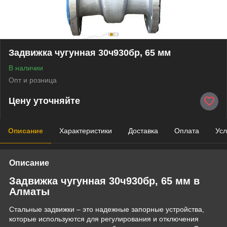
Задвижка чугунная 30ч930бр, 65 мм
В наличии
Опт и розница
Цену уточняйте
Описание
Характеристики
Доставка
Оплата
Усл
Описание
Задвижка чугунная 30ч930бр, 65 мм в
Алматы
Стальные задвижки – это надежные запорные устройства,
которые используются для регулирования и отключения