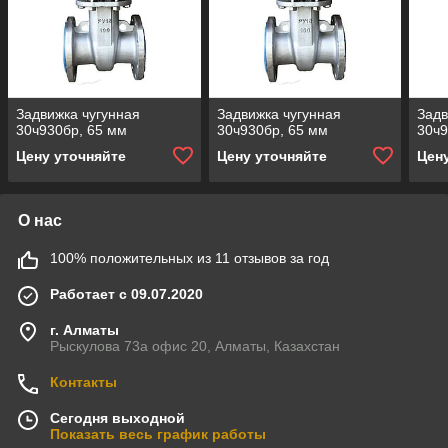
Задвижка чугунная
Задвижка чугунная
Задв
30ч930бр, 65 мм
30ч930бр, 65 мм
30ч9
Цену уточняйте
Цену уточняйте
Цен
О нас
100% положительных из 11 отзывов за год
Работает с 09.07.2020
г. Алматы
Рыскулова 73а офис 20, Алматы, Казахстан
Контакты
Сегодня выходной
Показать весь график работы