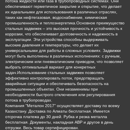
потока жидкости или газа в трубопроводных системах. Они
обеспечивают герметичное закрытие и открытие, что делает
их идеальными для использования в различных отраслях,
таких как нефтегазовая, водоснабжение, химическая
промышленность и теплоэнергетика.Основное преимущество
стальных задвижек – это высокая прочность и устойчивость к
коррозии, что обеспечивает долговечность и надежность в
эксплуатации. Эти устройства способны выдерживать
высокие давления и температуры, что делает их
универсальными для работы в сложных условиях. Задвижки
могут быть выполнены в различных исполнениях: с ручным,
электрическим или пневматическим приводом, что позволяет
выбрать оптимальный вариант для конкретных
задач.Использование стальных задвижек позволяет
эффективно контролировать поток, предотвращать
аварийные ситуации и обеспечивать безопасность на
промышленных объектах. Они незаменимы при
необходимости быстрого отключения или регулирования
потока в трубопроводах.
Компания "Металон 2017" осуществляет доставку по всему
Казахстану. Доставка по Алматы бесплатная. Имеется
отсрочка платежа до 30 дней. Рубка и резка металла
бесплатная. Документы, накладная АВР и другое в день
отгрузки. Весь товар сертифицирован.