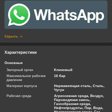
Скрыть
Характеристики
Основные
Запорный орган
Клиновый
Максимальное рабочее
16 бар
давление
Материал корпуса
Нержавеющая сталь, Сталь,
Чугун
Рабочая среда
Агрессивная среда, Воздух,
Пароводяная смесь,
Газообразная среда,
Нефтепродукты, Пар, Вода,
Неагрессивная среда, Газ