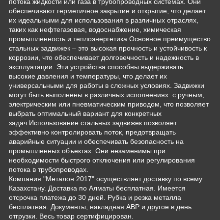
потока жидкости или газа в трубопроводных системах. Они
обеспечивают герметичное закрытие и открытие, что делает
их идеальными для использования в различных отраслях,
таких как нефтегазовая, водоснабжение, химическая
промышленность и теплоэнергетика.Основное преимущество
стальных задвижек – это высокая прочность и устойчивость к
коррозии, что обеспечивает долговечность и надежность в
эксплуатации. Эти устройства способны выдерживать
высокие давления и температуры, что делает их
универсальными для работы в сложных условиях. Задвижки
могут быть выполнены в различных исполнениях: с ручным,
электрическим или пневматическим приводом, что позволяет
выбрать оптимальный вариант для конкретных
задач.Использование стальных задвижек позволяет
эффективно контролировать поток, предотвращать
аварийные ситуации и обеспечивать безопасность на
промышленных объектах. Они незаменимы при
необходимости быстрого отключения или регулирования
потока в трубопроводах.
Компания "Металон 2017" осуществляет доставку по всему
Казахстану. Доставка по Алматы бесплатная. Имеется
отсрочка платежа до 30 дней. Рубка и резка металла
бесплатная. Документы, накладная АВР и другое в день
отгрузки. Весь товар сертифицирован.