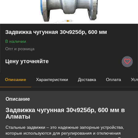
Задвижка чугунная 30ч925бр, 600 мм
В наличии
Опт и розница
Цену уточняйте
Описание
Характеристики
Доставка
Оплата
Усл
Описание
Задвижка чугунная 30ч925бр, 600 мм в
Алматы
Стальные задвижки – это надежные запорные устройства,
которые используются для регулирования и отключения