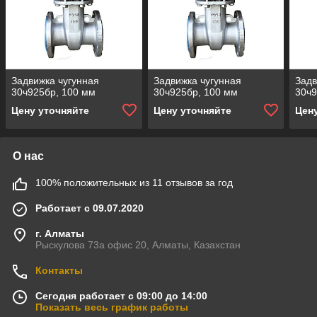
Задвижка чугунная
Задвижка чугунная
Задв
30ч925бр, 100 мм
30ч925бр, 100 мм
30ч9
Цену уточняйте
Цену уточняйте
Цен
О нас
100% положительных из 11 отзывов за год
Работает с 09.07.2020
г. Алматы
Рыскулова 73а офис 20, Алматы, Казахстан
Контакты
Сегодня работает с 09:00 до 14:00
Показать весь график работы