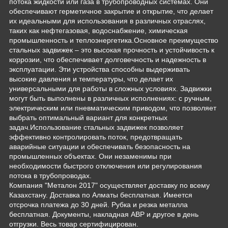
потока жидкости или газа в трубопроводных системах. Они
обеспечивают герметичное закрытие и открытие, что делает
их идеальными для использования в различных отраслях,
таких как нефтегазовая, водоснабжение, химическая
промышленность и теплоэнергетика.Основное преимущество
стальных задвижек – это высокая прочность и устойчивость к
коррозии, что обеспечивает долговечность и надежность в
эксплуатации. Эти устройства способны выдерживать
высокие давления и температуры, что делает их
универсальными для работы в сложных условиях. Задвижки
могут быть выполнены в различных исполнениях: с ручным,
электрическим или пневматическим приводом, что позволяет
выбрать оптимальный вариант для конкретных
задач.Использование стальных задвижек позволяет
эффективно контролировать поток, предотвращать
аварийные ситуации и обеспечивать безопасность на
промышленных объектах. Они незаменимы при
необходимости быстрого отключения или регулирования
потока в трубопроводах.
Компания "Металон 2017" осуществляет доставку по всему
Казахстану. Доставка по Алматы бесплатная. Имеется
отсрочка платежа до 30 дней. Рубка и резка металла
бесплатная. Документы, накладная АВР и другое в день
отгрузки. Весь товар сертифицирован.