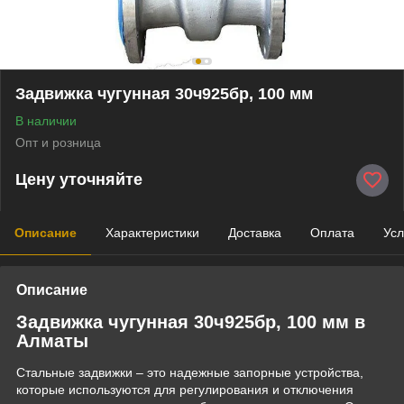
Задвижка чугунная 30ч925бр, 100 мм
В наличии
Опт и розница
Цену уточняйте
Описание
Характеристики
Доставка
Оплата
Усл
Описание
Задвижка чугунная 30ч925бр, 100 мм в
Алматы
Стальные задвижки – это надежные запорные устройства,
которые используются для регулирования и отключения