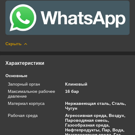
Скрыть
Характеристики
Основные
Запорный орган
Клиновый
Максимальное рабочее
16 бар
давление
Материал корпуса
Нержавеющая сталь, Сталь,
Чугун
Рабочая среда
Агрессивная среда, Воздух,
Пароводяная смесь,
Газообразная среда,
Нефтепродукты, Пар, Вода,
Неагрессивная среда, Газ