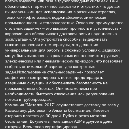
потока жидкости или газа в трубопроводных системах. Они
обеспечивают герметичное закрытие и открытие, что делает
их идеальными для использования в различных отраслях,
таких как нефтегазовая, водоснабжение, химическая
промышленность и теплоэнергетика.Основное преимущество
стальных задвижек – это высокая прочность и устойчивость к
коррозии, что обеспечивает долговечность и надежность в
эксплуатации. Эти устройства способны выдерживать
высокие давления и температуры, что делает их
универсальными для работы в сложных условиях. Задвижки
могут быть выполнены в различных исполнениях: с ручным,
электрическим или пневматическим приводом, что позволяет
выбрать оптимальный вариант для конкретных
задач.Использование стальных задвижек позволяет
эффективно контролировать поток, предотвращать
аварийные ситуации и обеспечивать безопасность на
промышленных объектах. Они незаменимы при
необходимости быстрого отключения или регулирования
потока в трубопроводах.
Компания "Металон 2017" осуществляет доставку по всему
Казахстану. Доставка по Алматы бесплатная. Имеется
отсрочка платежа до 30 дней. Рубка и резка металла
бесплатная. Документы, накладная АВР и другое в день
отгрузки. Весь товар сертифицирован.