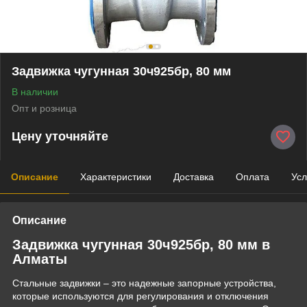
Задвижка чугунная 30ч925бр, 80 мм
В наличии
Опт и розница
Цену уточняйте
Описание
Характеристики
Доставка
Оплата
Усл
Описание
Задвижка чугунная 30ч925бр, 80 мм в
Алматы
Стальные задвижки – это надежные запорные устройства,
которые используются для регулирования и отключения