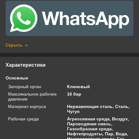
Скрыть
Характеристики
Основные
Запорный орган
Клиновый
Максимальное рабочее
16 бар
давление
Материал корпуса
Нержавеющая сталь, Сталь,
Чугун
Рабочая среда
Агрессивная среда, Воздух,
Пароводяная смесь,
Газообразная среда,
Нефтепродукты, Пар, Вода,
Неагрессивная среда, Газ