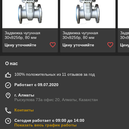
Задвижка чугунная
Задвижка чугунная
Задв
30ч925бр, 80 мм
30ч925бр, 80 мм
30ч9
Цену уточняйте
Цену уточняйте
Цен
О нас
100% положительных из 11 отзывов за год
Работает с 09.07.2020
г. Алматы
Рыскулова 73а офис 20, Алматы, Казахстан
Контакты
Сегодня работает с 09:00 до 14:00
Показать весь график работы