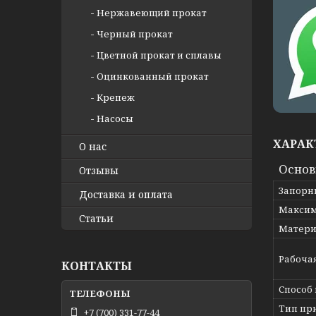
Нержавеющий прокат
Черный прокат
Цветной прокат и сплавы
Оцинкованный прокат
Крепеж
Насосы
ХАРАК
О нас
Осно
Отзывы
Запорн
Доставка и оплата
Максим
Статьи
Матери
Рабоча
КОНТАКТЫ
Способ
Тип пр
+7 (700) 331-77-44