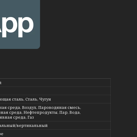
й
щая сталь, Сталь, Чугун
ная среда, Воздух, Пароводяная смесь,
ная среда, Нефтепродукты, Пар, Вода,
ивная среда, Газ
альный/вертикальный
ое