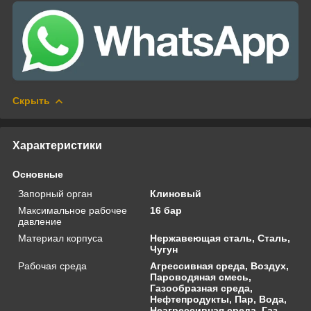
Скрыть
Характеристики
Основные
Запорный орган
Клиновый
Максимальное рабочее
16 бар
давление
Материал корпуса
Нержавеющая сталь, Сталь,
Чугун
Рабочая среда
Агрессивная среда, Воздух,
Пароводяная смесь,
Газообразная среда,
Нефтепродукты, Пар, Вода,
Неагрессивная среда, Газ