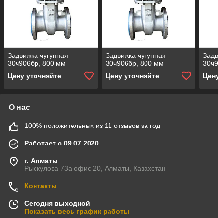
Задвижка чугунная
Задвижка чугунная
Задв
30ч906бр, 800 мм
30ч906бр, 800 мм
30ч9
Цену уточняйте
Цену уточняйте
Цен
О нас
100% положительных из 11 отзывов за год
Работает с 09.07.2020
г. Алматы
Рыскулова 73а офис 20, Алматы, Казахстан
Контакты
Сегодня выходной
Показать весь график работы