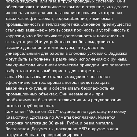
потока жидкости или газа в трубопроводных системах. Они
обеспечивают герметичное закрытие и открытие, что делает
их идеальными для использования в различных отраслях,
таких как нефтегазовая, водоснабжение, химическая
промышленность и теплоэнергетика.Основное преимущество
стальных задвижек – это высокая прочность и устойчивость к
коррозии, что обеспечивает долговечность и надежность в
эксплуатации. Эти устройства способны выдерживать
высокие давления и температуры, что делает их
универсальными для работы в сложных условиях. Задвижки
могут быть выполнены в различных исполнениях: с ручным,
электрическим или пневматическим приводом, что позволяет
выбрать оптимальный вариант для конкретных
задач.Использование стальных задвижек позволяет
эффективно контролировать поток, предотвращать
аварийные ситуации и обеспечивать безопасность на
промышленных объектах. Они незаменимы при
необходимости быстрого отключения или регулирования
потока в трубопроводах.
Компания "Металон 2017" осуществляет доставку по всему
Казахстану. Доставка по Алматы бесплатная. Имеется
отсрочка платежа до 30 дней. Рубка и резка металла
бесплатная. Документы, накладная АВР и другое в день
отгрузки. Весь товар сертифицирован.