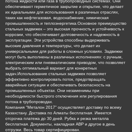
потока жидкости или газа в трубопроводных системах. Они
обеспечивают герметичное закрытие и открытие, что делает
их идеальными для использования в различных отраслях,
таких как нефтегазовая, водоснабжение, химическая
промышленность и теплоэнергетика.Основное преимущество
стальных задвижек – это высокая прочность и устойчивость к
коррозии, что обеспечивает долговечность и надежность в
эксплуатации. Эти устройства способны выдерживать
высокие давления и температуры, что делает их
универсальными для работы в сложных условиях. Задвижки
могут быть выполнены в различных исполнениях: с ручным,
электрическим или пневматическим приводом, что позволяет
выбрать оптимальный вариант для конкретных
задач.Использование стальных задвижек позволяет
эффективно контролировать поток, предотвращать
аварийные ситуации и обеспечивать безопасность на
промышленных объектах. Они незаменимы при
необходимости быстрого отключения или регулирования
потока в трубопроводах.
Компания "Металон 2017" осуществляет доставку по всему
Казахстану. Доставка по Алматы бесплатная. Имеется
отсрочка платежа до 30 дней. Рубка и резка металла
бесплатная. Документы, накладная АВР и другое в день
отгрузки. Весь товар сертифицирован.