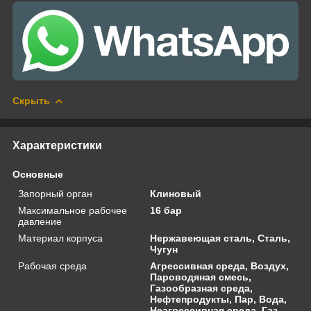
Скрыть
Характеристики
Основные
Запорный орган
Клиновый
Максимальное рабочее
16 бар
давление
Материал корпуса
Нержавеющая сталь, Сталь,
Чугун
Рабочая среда
Агрессивная среда, Воздух,
Пароводяная смесь,
Газообразная среда,
Нефтепродукты, Пар, Вода,
Неагрессивная среда, Газ