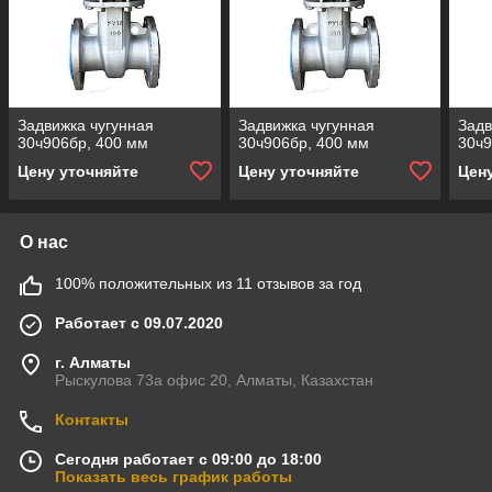
Задвижка чугунная
Задвижка чугунная
Задв
30ч906бр, 400 мм
30ч906бр, 400 мм
30ч9
Цену уточняйте
Цену уточняйте
Цен
О нас
100% положительных из 11 отзывов за год
Работает с 09.07.2020
г. Алматы
Рыскулова 73а офис 20, Алматы, Казахстан
Контакты
Сегодня работает с 09:00 до 18:00
Показать весь график работы