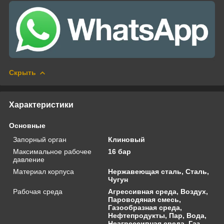
Скрыть
Характеристики
Основные
Запорный орган
Клиновый
Максимальное рабочее
16 бар
давление
Материал корпуса
Нержавеющая сталь, Сталь,
Чугун
Рабочая среда
Агрессивная среда, Воздух,
Пароводяная смесь,
Газообразная среда,
Нефтепродукты, Пар, Вода,
Неагрессивная среда, Газ