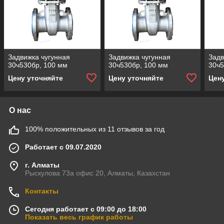
Задвижка чугунная
Задвижка чугунная
Задв
30ч530бр, 100 мм
30ч530бр, 100 мм
30ч5
Цену уточняйте
Цену уточняйте
Цен
О нас
100% положительных из 11 отзывов за год
Работает с 09.07.2020
г. Алматы
Рыскулова 73а офис 20, Алматы, Казахстан
Контакты
Сегодня работает с 09:00 до 18:00
Показать весь график работы