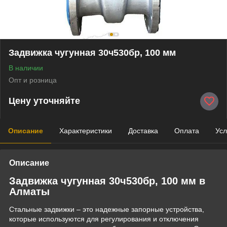
Задвижка чугунная 30ч530бр, 100 мм
В наличии
Опт и розница
Цену уточняйте
Описание
Характеристики
Доставка
Оплата
Усл
Описание
Задвижка чугунная 30ч530бр, 100 мм в
Алматы
Стальные задвижки – это надежные запорные устройства,
которые используются для регулирования и отключения