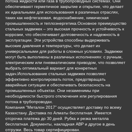
потока жидкости или газа в трубопроводных системах. Они
обеспечивают герметичное закрытие и открытие, что делает
их идеальными для использования в различных отраслях,
таких как нефтегазовая, водоснабжение, химическая
промышленность и теплоэнергетика.Основное преимущество
стальных задвижек – это высокая прочность и устойчивость к
коррозии, что обеспечивает долговечность и надежность в
эксплуатации. Эти устройства способны выдерживать
высокие давления и температуры, что делает их
универсальными для работы в сложных условиях. Задвижки
могут быть выполнены в различных исполнениях: с ручным,
электрическим или пневматическим приводом, что позволяет
выбрать оптимальный вариант для конкретных
задач.Использование стальных задвижек позволяет
эффективно контролировать поток, предотвращать
аварийные ситуации и обеспечивать безопасность на
промышленных объектах. Они незаменимы при
необходимости быстрого отключения или регулирования
потока в трубопроводах.
Компания "Металон 2017" осуществляет доставку по всему
Казахстану. Доставка по Алматы бесплатная. Имеется
отсрочка платежа до 30 дней. Рубка и резка металла
бесплатная. Документы, накладная АВР и другое в день
отгрузки. Весь товар сертифицирован.