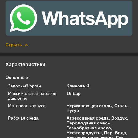
Скрыть
Характеристики
Основные
Запорный орган
Клиновый
Максимальное рабочее
16 бар
давление
Материал корпуса
Нержавеющая сталь, Сталь,
Чугун
Рабочая среда
Агрессивная среда, Воздух,
Пароводяная смесь,
Газообразная среда,
Нефтепродукты, Пар, Вода,
Неагрессивная среда, Газ