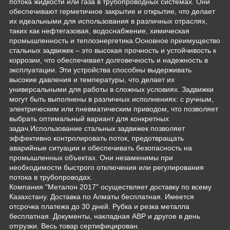
потока жидкости или газа в трубопроводных системах. Они
обеспечивают герметичное закрытие и открытие, что делает
их идеальными для использования в различных отраслях,
таких как нефтегазовая, водоснабжение, химическая
промышленность и теплоэнергетика.Основное преимущество
стальных задвижек – это высокая прочность и устойчивость к
коррозии, что обеспечивает долговечность и надежность в
эксплуатации. Эти устройства способны выдерживать
высокие давления и температуры, что делает их
универсальными для работы в сложных условиях. Задвижки
могут быть выполнены в различных исполнениях: с ручным,
электрическим или пневматическим приводом, что позволяет
выбрать оптимальный вариант для конкретных
задач.Использование стальных задвижек позволяет
эффективно контролировать поток, предотвращать
аварийные ситуации и обеспечивать безопасность на
промышленных объектах. Они незаменимы при
необходимости быстрого отключения или регулирования
потока в трубопроводах.
Компания "Металон 2017" осуществляет доставку по всему
Казахстану. Доставка по Алматы бесплатная. Имеется
отсрочка платежа до 30 дней. Рубка и резка металла
бесплатная. Документы, накладная АВР и другое в день
отгрузки. Весь товар сертифицирован.