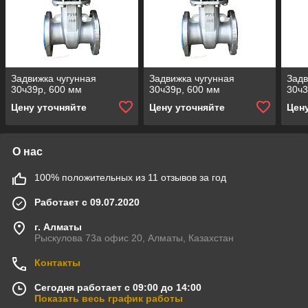
Задвижка чугунная
Задвижка чугунная
Задв
30ч39р, 600 мм
30ч39р, 600 мм
30ч3
Цену уточняйте
Цену уточняйте
Цен
О нас
100% положительных из 11 отзывов за год
Работает с 09.07.2020
г. Алматы
Рыскулова 73а офис 20, Алматы, Казахстан
Контакты
Сегодня работает с 09:00 до 14:00
Показать весь график работы