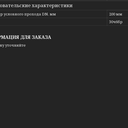
овательские характеристики
р условного прохода DN, мм
200 мм
ь
30ч6бр
МАЦИЯ ДЛЯ ЗАКАЗА
ну уточняйте