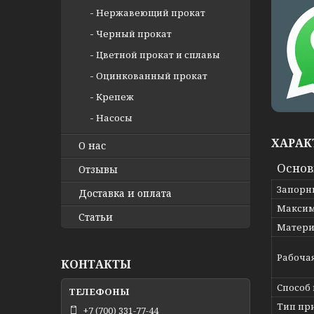
Нержавеющий прокат
Черный прокат
Цветной прокат и сплавы
Оцинкованный прокат
Крепеж
Насосы
ХАРАК
О нас
Осно
Отзывы
Запорн
Доставка и оплата
Максим
Статьи
Матери
Рабоча
КОНТАКТЫ
Способ
Тип пр
+7 (700) 331-77-44