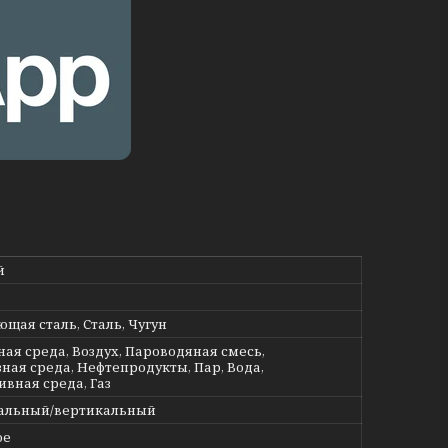
й
щая сталь, Сталь, Чугун
ная среда, Воздух, Пароводяная смесь,
ная среда, Нефтепродукты, Пар, Вода,
ивная среда, Газ
альный/вертикальный
ое