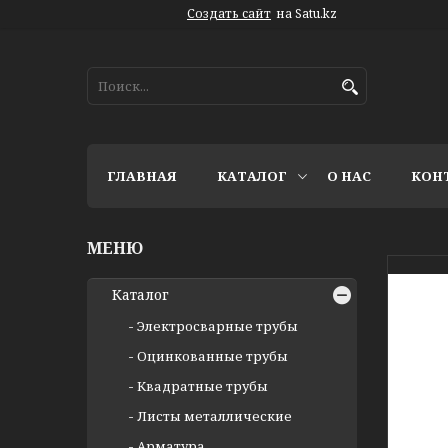
Создать сайт
на Satu.kz
ГЛАВНАЯ
КАТАЛОГ
О НАС
КОН
Каталог
Электросварные трубы
Оцинкованные трубы
Квадратные трубы
Листы металлические
Арматура