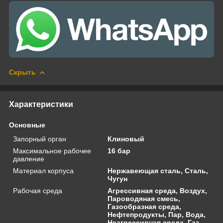
Скрыть
Характеристики
Основные
Запорный орган
Клиновый
Максимальное рабочее
16 бар
давление
Материал корпуса
Нержавеющая сталь, Сталь,
Чугун
Рабочая среда
Агрессивная среда, Воздух,
Пароводяная смесь,
Газообразная среда,
Нефтепродукты, Пар, Вода,
Неагрессивная среда, Газ