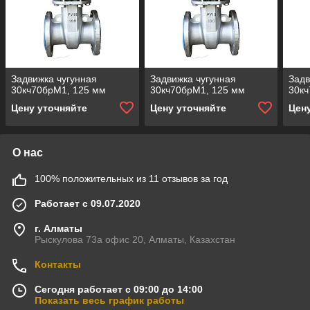
Задвижка чугунная
Задвижка чугунная
Задв
30кч70брМ1, 125 мм
30кч70брМ1, 125 мм
30кч
Цену уточняйте
Цену уточняйте
Цен
О нас
100% положительных из 11 отзывов за год
Работает с 09.07.2020
г. Алматы
Рыскулова 73а офис 20, Алматы, Казахстан
Контакты
Сегодня работает с 09:00 до 14:00
Показать весь график работы