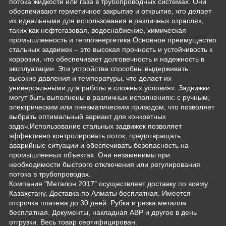
потока жидкости или газа в трубопроводных системах. Они
обеспечивают герметичное закрытие и открытие, что делает
их идеальными для использования в различных отраслях,
таких как нефтегазовая, водоснабжение, химическая
промышленность и теплоэнергетика.Основное преимущество
стальных задвижек – это высокая прочность и устойчивость к
коррозии, что обеспечивает долговечность и надежность в
эксплуатации. Эти устройства способны выдерживать
высокие давления и температуры, что делает их
универсальными для работы в сложных условиях. Задвижки
могут быть выполнены в различных исполнениях: с ручным,
электрическим или пневматическим приводом, что позволяет
выбрать оптимальный вариант для конкретных
задач.Использование стальных задвижек позволяет
эффективно контролировать поток, предотвращать
аварийные ситуации и обеспечивать безопасность на
промышленных объектах. Они незаменимы при
необходимости быстрого отключения или регулирования
потока в трубопроводах.
Компания "Металон 2017" осуществляет доставку по всему
Казахстану. Доставка по Алматы бесплатная. Имеется
отсрочка платежа до 30 дней. Рубка и резка металла
бесплатная. Документы, накладная АВР и другое в день
отгрузки. Весь товар сертифицирован.