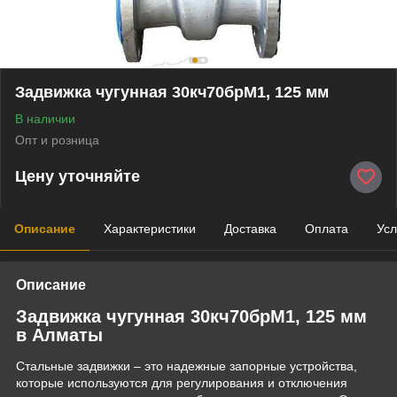
Задвижка чугунная 30кч70брМ1, 125 мм
В наличии
Опт и розница
Цену уточняйте
Описание
Характеристики
Доставка
Оплата
Усл
Описание
Задвижка чугунная 30кч70брМ1, 125 мм
в Алматы
Стальные задвижки – это надежные запорные устройства,
которые используются для регулирования и отключения