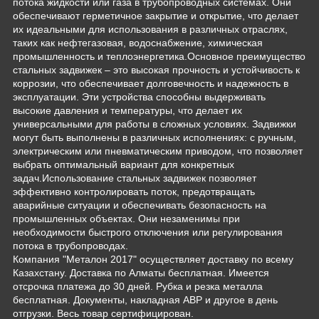
потока жидкости или газа в трубопроводных системах. Они
обеспечивают герметичное закрытие и открытие, что делает
их идеальными для использования в различных отраслях,
таких как нефтегазовая, водоснабжение, химическая
промышленность и теплоэнергетика.Основное преимущество
стальных задвижек – это высокая прочность и устойчивость к
коррозии, что обеспечивает долговечность и надежность в
эксплуатации. Эти устройства способны выдерживать
высокие давления и температуры, что делает их
универсальными для работы в сложных условиях. Задвижки
могут быть выполнены в различных исполнениях: с ручным,
электрическим или пневматическим приводом, что позволяет
выбрать оптимальный вариант для конкретных
задач.Использование стальных задвижек позволяет
эффективно контролировать поток, предотвращать
аварийные ситуации и обеспечивать безопасность на
промышленных объектах. Они незаменимы при
необходимости быстрого отключения или регулирования
потока в трубопроводах.
Компания "Металон 2017" осуществляет доставку по всему
Казахстану. Доставка по Алматы бесплатная. Имеется
отсрочка платежа до 30 дней. Рубка и резка металла
бесплатная. Документы, накладная АВР и другое в день
отгрузки. Весь товар сертифицирован.