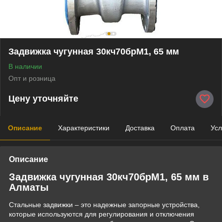
Задвижка чугунная 30кч70брМ1, 65 мм
В наличии
Опт и розница
Цену уточняйте
Описание
Характеристики
Доставка
Оплата
Усл
Описание
Задвижка чугунная 30кч70брМ1, 65 мм в
Алматы
Стальные задвижки – это надежные запорные устройства,
которые используются для регулирования и отключения