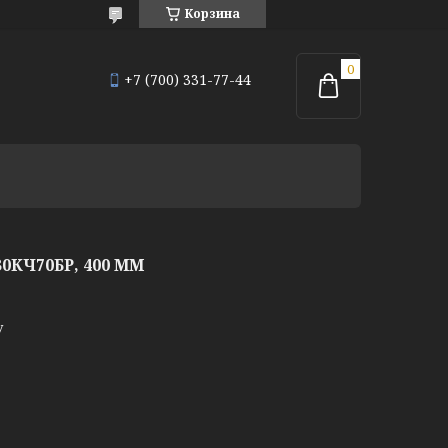
Корзина
+7 (700) 331-77-44
КЧ70БР, 400 ММ
у