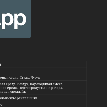
й
щая сталь, Сталь, Чугун
ная среда, Воздух, Пароводяная смесь,
ная среда, Нефтепродукты, Пар, Вода,
ивная среда, Газ
альный/вертикальный
ое