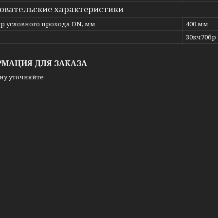
овательские характеристики
р условного прохода DN, мм
400 мм
ь
30кч70бр
МАЦИЯ ДЛЯ ЗАКАЗА
ну уточняйте