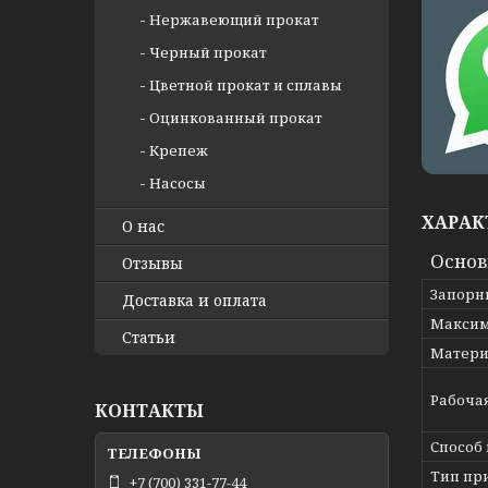
Нержавеющий прокат
Черный прокат
Цветной прокат и сплавы
Оцинкованный прокат
Крепеж
Насосы
ХАРАК
О нас
Осно
Отзывы
Запорн
Доставка и оплата
Максим
Статьи
Матери
Рабоча
КОНТАКТЫ
Способ
Тип пр
+7 (700) 331-77-44