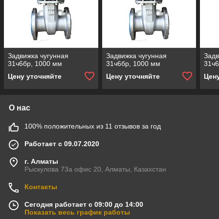
Задвижка чугунная
Задвижка чугунная
Задв
31ч6бр, 1000 мм
31ч6бр, 1000 мм
31ч6
Цену уточняйте
Цену уточняйте
Цен
О нас
100% положительных из 11 отзывов за год
Работает с 09.07.2020
г. Алматы
Рыскулова 73а офис 20, Алматы, Казахстан
Контакты
Сегодня работает с 09:00 до 14:00
Показать весь график работы