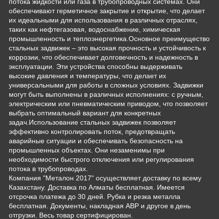
потока жидкости или газа в трубопроводных системах. Они
обеспечивают герметичное закрытие и открытие, что делает
их идеальными для использования в различных отраслях,
таких как нефтегазовая, водоснабжение, химическая
промышленность и теплоэнергетика.Основное преимущество
стальных задвижек – это высокая прочность и устойчивость к
коррозии, что обеспечивает долговечность и надежность в
эксплуатации. Эти устройства способны выдерживать
высокие давления и температуры, что делает их
универсальными для работы в сложных условиях. Задвижки
могут быть выполнены в различных исполнениях: с ручным,
электрическим или пневматическим приводом, что позволяет
выбрать оптимальный вариант для конкретных
задач.Использование стальных задвижек позволяет
эффективно контролировать поток, предотвращать
аварийные ситуации и обеспечивать безопасность на
промышленных объектах. Они незаменимы при
необходимости быстрого отключения или регулирования
потока в трубопроводах.
Компания "Металон 2017" осуществляет доставку по всему
Казахстану. Доставка по Алматы бесплатная. Имеется
отсрочка платежа до 30 дней. Рубка и резка металла
бесплатная. Документы, накладная АВР и другое в день
отгрузки. Весь товар сертифицирован.