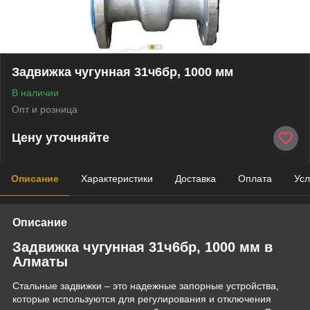
Задвижка чугунная 31ч6бр, 1000 мм
В наличии
Опт и розница
Цену уточняйте
Описание
Характеристики
Доставка
Оплата
Усл
Описание
Задвижка чугунная 31ч6бр, 1000 мм в
Алматы
Стальные задвижки – это надежные запорные устройства,
которые используются для регулирования и отключения