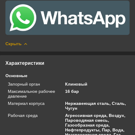
Скрыть
Характеристики
Основные
Запорный орган
Клиновый
Максимальное рабочее
16 бар
давление
Материал корпуса
Нержавеющая сталь, Сталь,
Чугун
Рабочая среда
Агрессивная среда, Воздух,
Пароводяная смесь,
Газообразная среда,
Нефтепродукты, Пар, Вода,
Неагрессивная среда, Газ