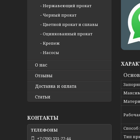
Нержавеющий прокат
Черный прокат
Цветной прокат и сплавы
Оцинкованный прокат
Крепеж
Насосы
ХАРАК
О нас
Осно
Отзывы
Запорн
Доставка и оплата
Максим
Статьи
Матери
Рабоча
КОНТАКТЫ
Способ
Тип пр
+7 (700) 331-77-44