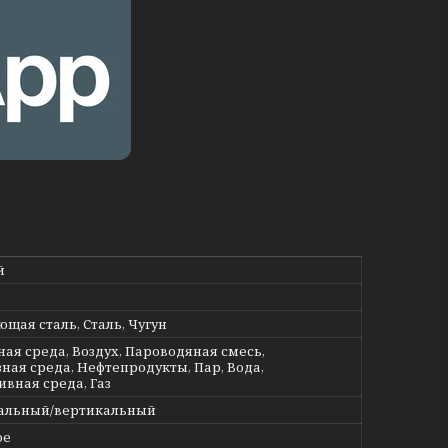
й
щая сталь, Сталь, Чугун
ная среда, Воздух, Пароводяная смесь,
ная среда, Нефтепродукты, Пар, Вода,
ивная среда, Газ
альный/вертикальный
ое