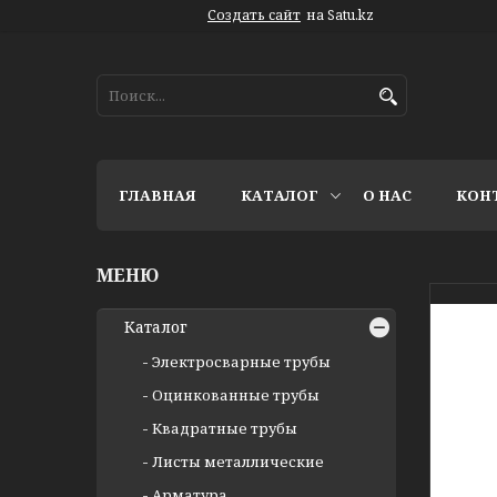
Создать сайт
на Satu.kz
ГЛАВНАЯ
КАТАЛОГ
О НАС
КОН
Каталог
Электросварные трубы
Оцинкованные трубы
Квадратные трубы
Листы металлические
Арматура