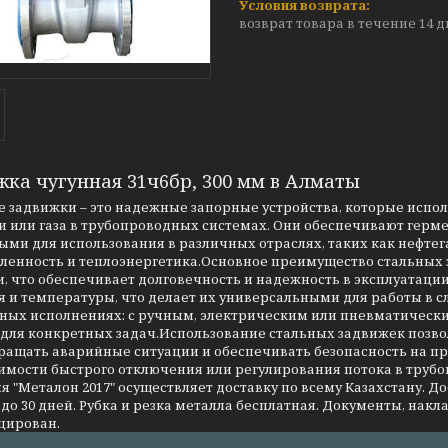
возврат товара в течение 14 
жка чугунная 31ч6бр, 300 мм в Алматы
 задвижки – это надежные запорные устройства, которые испо
 или газа в трубопроводных системах. Они обеспечивают герме
ми для использования в различных отраслях, таких как нефтег
енность и теплоэнергетика.Основное преимущество стальных за
, что обеспечивает долговечность и надежность в эксплуатаци
я и температуры, что делает их универсальными для работы в 
чных исполнениях: с ручным, электрическим или пневматическ
 для конкретных задач.Использование стальных задвижек позво
ращать аварийные ситуации и обеспечивать безопасность на 
имости быстрого отключения или регулирования потока в трубо
 "Металон 2017" осуществляет доставку по всему Казахстану. Д
до 30 дней. Рубка и резка металла бесплатная. Документы, накла
цирован.