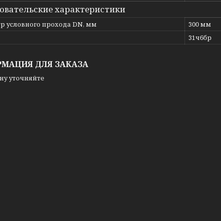
овательские характеристики
р условного прохода DN, мм
300 мм
ь
31ч6бр
МАЦИЯ ДЛЯ ЗАКАЗА
ну уточняйте