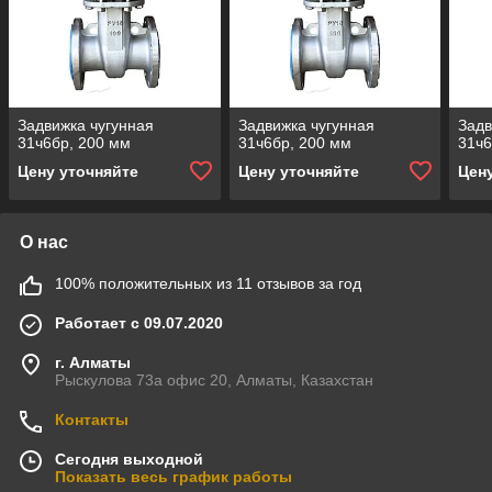
Задвижка чугунная
Задвижка чугунная
Задв
31ч6бр, 200 мм
31ч6бр, 200 мм
31ч6
Цену уточняйте
Цену уточняйте
Цен
О нас
100% положительных из 11 отзывов за год
Работает с 09.07.2020
г. Алматы
Рыскулова 73а офис 20, Алматы, Казахстан
Контакты
Сегодня выходной
Показать весь график работы