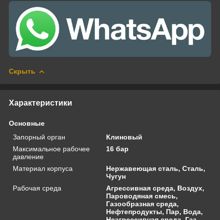
Скрыть
Характеристики
Основные
Запорный орган
Клиновый
Максимальное рабочее
16 бар
давление
Материал корпуса
Нержавеющая сталь, Сталь,
Чугун
Рабочая среда
Агрессивная среда, Воздух,
Пароводяная смесь,
Газообразная среда,
Нефтепродукты, Пар, Вода,
Неагрессивная среда, Газ