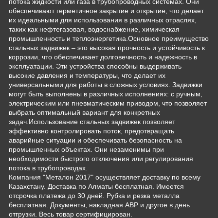
потока жидкости или газа в трубопроводных системах. Они
обеспечивают герметичное закрытие и открытие, что делает
их идеальными для использования в различных отраслях,
таких как нефтегазовая, водоснабжение, химическая
промышленность и теплоэнергетика.Основное преимущество
стальных задвижек – это высокая прочность и устойчивость к
коррозии, что обеспечивает долговечность и надежность в
эксплуатации. Эти устройства способны выдерживать
высокие давления и температуры, что делает их
универсальными для работы в сложных условиях. Задвижки
могут быть выполнены в различных исполнениях: с ручным,
электрическим или пневматическим приводом, что позволяет
выбрать оптимальный вариант для конкретных
задач.Использование стальных задвижек позволяет
эффективно контролировать поток, предотвращать
аварийные ситуации и обеспечивать безопасность на
промышленных объектах. Они незаменимы при
необходимости быстрого отключения или регулирования
потока в трубопроводах.
Компания "Металон 2017" осуществляет доставку по всему
Казахстану. Доставка по Алматы бесплатная. Имеется
отсрочка платежа до 30 дней. Рубка и резка металла
бесплатная. Документы, накладная АВР и другое в день
отгрузки. Весь товар сертифицирован.