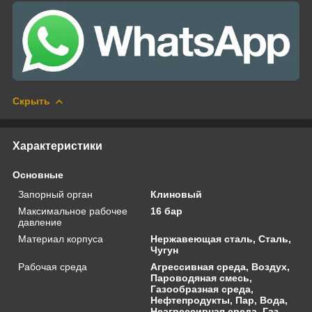
Скрыть
Характеристики
Основные
Запорный орган
Клиновый
Максимальное рабочее
16 бар
давление
Материал корпуса
Нержавеющая сталь, Сталь,
Чугун
Рабочая среда
Агрессивная среда, Воздух,
Пароводяная смесь,
Газообразная среда,
Нефтепродукты, Пар, Вода,
Неагрессивная среда, Газ