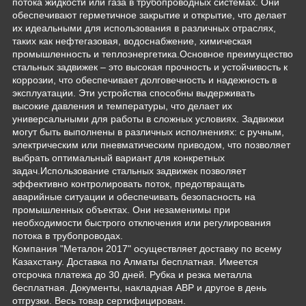
потока жидкости или газа в трубопроводных системах. Они
обеспечивают герметичное закрытие и открытие, что делает
их идеальными для использования в различных отраслях,
таких как нефтегазовая, водоснабжение, химическая
промышленность и теплоэнергетика.Основное преимущество
стальных задвижек – это высокая прочность и устойчивость к
коррозии, что обеспечивает долговечность и надежность в
эксплуатации. Эти устройства способны выдерживать
высокие давления и температуры, что делает их
универсальными для работы в сложных условиях. Задвижки
могут быть выполнены в различных исполнениях: с ручным,
электрическим или пневматическим приводом, что позволяет
выбрать оптимальный вариант для конкретных
задач.Использование стальных задвижек позволяет
эффективно контролировать поток, предотвращать
аварийные ситуации и обеспечивать безопасность на
промышленных объектах. Они незаменимы при
необходимости быстрого отключения или регулирования
потока в трубопроводах.
Компания "Металон 2017" осуществляет доставку по всему
Казахстану. Доставка по Алматы бесплатная. Имеется
отсрочка платежа до 30 дней. Рубка и резка металла
бесплатная. Документы, накладная АВР и другое в день
отгрузки. Весь товар сертифицирован.