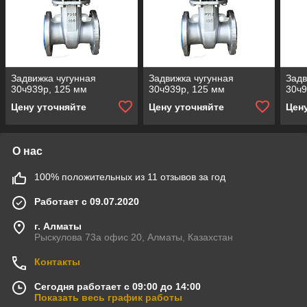
Задвижка чугунная
Задвижка чугунная
Задв
30ч939р, 125 мм
30ч939р, 125 мм
30ч9
Цену уточняйте
Цену уточняйте
Цен
О нас
100% положительных из 11 отзывов за год
Работает с 09.07.2020
г. Алматы
Рыскулова 73а офис 20, Алматы, Казахстан
Контакты
Сегодня работает с 09:00 до 14:00
Показать весь график работы