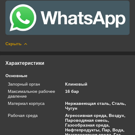
Скрыть
Характеристики
Основные
Запорный орган
Клиновый
Максимальное рабочее
16 бар
давление
Материал корпуса
Нержавеющая сталь, Сталь,
Чугун
Рабочая среда
Агрессивная среда, Воздух,
Пароводяная смесь,
Газообразная среда,
Нефтепродукты, Пар, Вода,
Неагрессивная среда, Газ