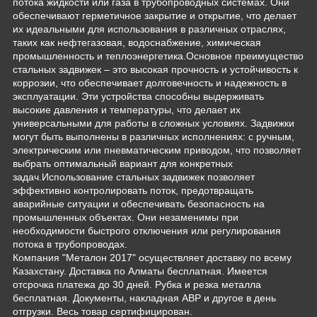
потока жидкости или газа в трубопроводных системах. Они
обеспечивают герметичное закрытие и открытие, что делает
их идеальными для использования в различных отраслях,
таких как нефтегазовая, водоснабжение, химическая
промышленность и теплоэнергетика.Основное преимущество
стальных задвижек – это высокая прочность и устойчивость к
коррозии, что обеспечивает долговечность и надежность в
эксплуатации. Эти устройства способны выдерживать
высокие давления и температуры, что делает их
универсальными для работы в сложных условиях. Задвижки
могут быть выполнены в различных исполнениях: с ручным,
электрическим или пневматическим приводом, что позволяет
выбрать оптимальный вариант для конкретных
задач.Использование стальных задвижек позволяет
эффективно контролировать поток, предотвращать
аварийные ситуации и обеспечивать безопасность на
промышленных объектах. Они незаменимы при
необходимости быстрого отключения или регулирования
потока в трубопроводах.
Компания "Металон 2017" осуществляет доставку по всему
Казахстану. Доставка по Алматы бесплатная. Имеется
отсрочка платежа до 30 дней. Рубка и резка металла
бесплатная. Документы, накладная АВР и другое в день
отгрузки. Весь товар сертифицирован.