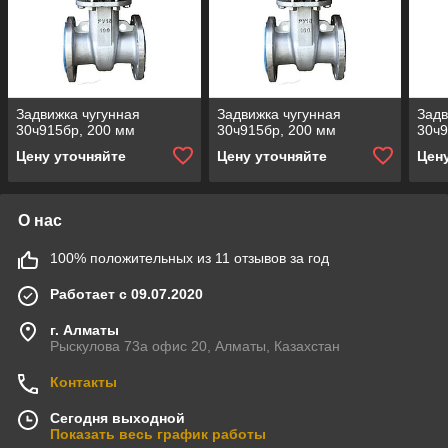
Задвижка чугунная
Задвижка чугунная
Задв
30ч915бр, 200 мм
30ч915бр, 200 мм
30ч9
Цену уточняйте
Цену уточняйте
Цен
О нас
100% положительных из 11 отзывов за год
Работает с 09.07.2020
г. Алматы
Рыскулова 73а офис 20, Алматы, Казахстан
Контакты
Сегодня выходной
Показать весь график работы