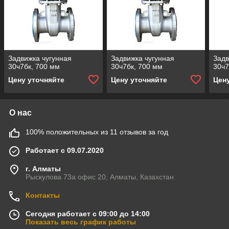
Задвижка чугунная
Задвижка чугунная
Задв
30ч7бк, 700 мм
30ч7бк, 700 мм
30ч7
Цену уточняйте
Цену уточняйте
Цен
О нас
100% положительных из 11 отзывов за год
Работает с 09.07.2020
г. Алматы
Рыскулова 73а офис 20, Алматы, Казахстан
Контакты
Сегодня работает с 09:00 до 14:00
Показать весь график работы