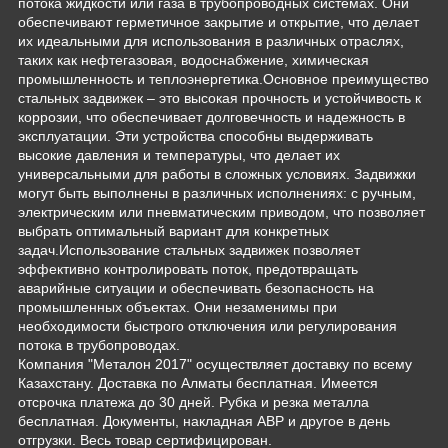
потока жидкости или газа в трубопроводных системах. Они
обеспечивают герметичное закрытие и открытие, что делает
их идеальными для использования в различных отраслях,
таких как нефтегазовая, водоснабжение, химическая
промышленность и теплоэнергетика.Основное преимущество
стальных задвижек – это высокая прочность и устойчивость к
коррозии, что обеспечивает долговечность и надежность в
эксплуатации. Эти устройства способны выдерживать
высокие давления и температуры, что делает их
универсальными для работы в сложных условиях. Задвижки
могут быть выполнены в различных исполнениях: с ручным,
электрическим или пневматическим приводом, что позволяет
выбрать оптимальный вариант для конкретных
задач.Использование стальных задвижек позволяет
эффективно контролировать поток, предотвращать
аварийные ситуации и обеспечивать безопасность на
промышленных объектах. Они незаменимы при
необходимости быстрого отключения или регулирования
потока в трубопроводах.
Компания "Металон 2017" осуществляет доставку по всему
Казахстану. Доставка по Алматы бесплатная. Имеется
отсрочка платежа до 30 дней. Рубка и резка металла
бесплатная. Документы, накладная АВР и другое в день
отгрузки. Весь товар сертифицирован.