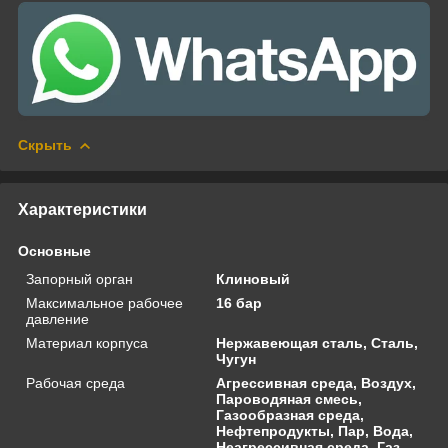
Скрыть
Характеристики
Основные
Запорный орган
Клиновый
Максимальное рабочее
16 бар
давление
Материал корпуса
Нержавеющая сталь, Сталь,
Чугун
Рабочая среда
Агрессивная среда, Воздух,
Пароводяная смесь,
Газообразная среда,
Нефтепродукты, Пар, Вода,
Неагрессивная среда, Газ