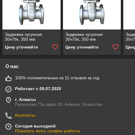
Задвижка чугунная
Задвижка чугунная
Задв
30ч7бк, 350 мм
30ч7бк, 350 мм
30ч7
Цену уточняйте
Цену уточняйте
Цен
О нас
100% положительных из 11 отзывов за год
Работает с 09.07.2020
г. Алматы
Рыскулова 73а офис 20, Алматы, Казахстан
Контакты
Сегодня выходной
Показать весь график работы