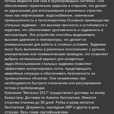
потока жидкости или газа в трубопроводных системах. Они
обеспечивают герметичное закрытие и открытие, что делает
их идеальными для использования в различных отраслях,
таких как нефтегазовая, водоснабжение, химическая
промышленность и теплоэнергетика.Основное преимущество
стальных задвижек – это высокая прочность и устойчивость к
коррозии, что обеспечивает долговечность и надежность в
эксплуатации. Эти устройства способны выдерживать
высокие давления и температуры, что делает их
универсальными для работы в сложных условиях. Задвижки
могут быть выполнены в различных исполнениях: с ручным,
электрическим или пневматическим приводом, что позволяет
выбрать оптимальный вариант для конкретных
задач.Использование стальных задвижек позволяет
эффективно контролировать поток, предотвращать
аварийные ситуации и обеспечивать безопасность на
промышленных объектах. Они незаменимы при
необходимости быстрого отключения или регулирования
потока в трубопроводах.
Компания "Металон 2017" осуществляет доставку по всему
Казахстану. Доставка по Алматы бесплатная. Имеется
отсрочка платежа до 30 дней. Рубка и резка металла
бесплатная. Документы, накладная АВР и другое в день
отгрузки. Весь товар сертифицирован.