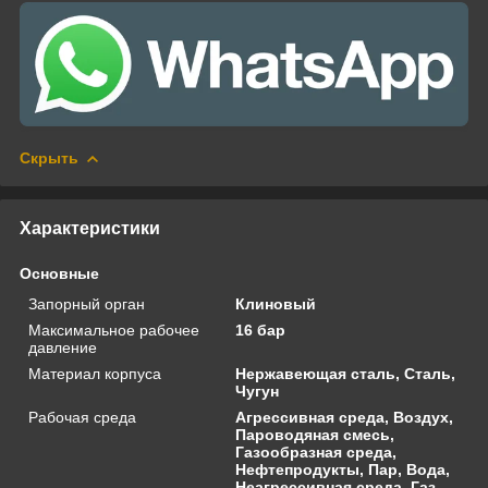
Скрыть
Характеристики
Основные
Запорный орган
Клиновый
Максимальное рабочее
16 бар
давление
Материал корпуса
Нержавеющая сталь, Сталь,
Чугун
Рабочая среда
Агрессивная среда, Воздух,
Пароводяная смесь,
Газообразная среда,
Нефтепродукты, Пар, Вода,
Неагрессивная среда, Газ