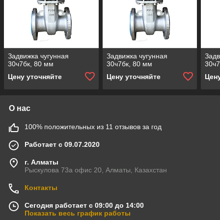
Задвижка чугунная
Задвижка чугунная
Задв
30ч7бк, 80 мм
30ч7бк, 80 мм
30ч7
Цену уточняйте
Цену уточняйте
Цен
О нас
100% положительных из 11 отзывов за год
Работает с 09.07.2020
г. Алматы
Рыскулова 73а офис 20, Алматы, Казахстан
Контакты
Сегодня работает с 09:00 до 14:00
Показать весь график работы