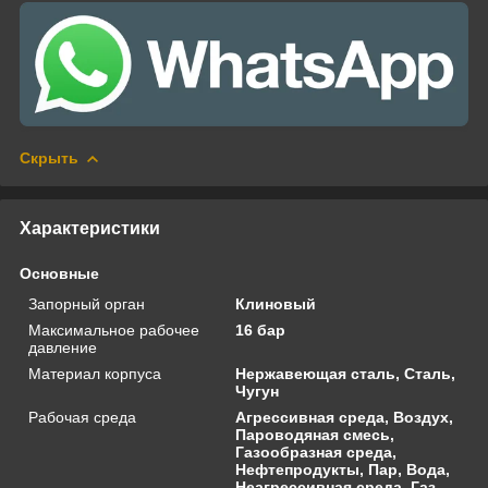
Скрыть
Характеристики
Основные
Запорный орган
Клиновый
Максимальное рабочее
16 бар
давление
Материал корпуса
Нержавеющая сталь, Сталь,
Чугун
Рабочая среда
Агрессивная среда, Воздух,
Пароводяная смесь,
Газообразная среда,
Нефтепродукты, Пар, Вода,
Неагрессивная среда, Газ