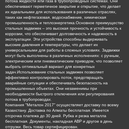
потока жидкости или газа в трубопроводных системах. Они
обеспечивают герметичное закрытие и открытие, что делает
их идеальными для использования в различных отраслях,
таких как нефтегазовая, водоснабжение, химическая
промышленность и теплоэнергетика.Основное преимущество
стальных задвижек – это высокая прочность и устойчивость к
коррозии, что обеспечивает долговечность и надежность в
эксплуатации. Эти устройства способны выдерживать
высокие давления и температуры, что делает их
универсальными для работы в сложных условиях. Задвижки
могут быть выполнены в различных исполнениях: с ручным,
электрическим или пневматическим приводом, что позволяет
выбрать оптимальный вариант для конкретных
задач.Использование стальных задвижек позволяет
эффективно контролировать поток, предотвращать
аварийные ситуации и обеспечивать безопасность на
промышленных объектах. Они незаменимы при
необходимости быстрого отключения или регулирования
потока в трубопроводах.
Компания "Металон 2017" осуществляет доставку по всему
Казахстану. Доставка по Алматы бесплатная. Имеется
отсрочка платежа до 30 дней. Рубка и резка металла
бесплатная. Документы, накладная АВР и другое в день
отгрузки. Весь товар сертифицирован.