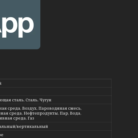
й
щая сталь, Сталь, Чугун
ная среда, Воздух, Пароводяная смесь,
ная среда, Нефтепродукты, Пар, Вода,
ивная среда, Газ
альный/вертикальный
ое