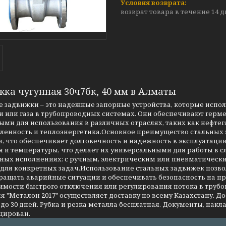
возврат товара в течение 14 
жка чугунная 30ч7бк, 40 мм в Алматы
 задвижки – это надежные запорные устройства, которые испо
 или газа в трубопроводных системах. Они обеспечивают герме
ми для использования в различных отраслях, таких как нефтег
енность и теплоэнергетика.Основное преимущество стальных за
, что обеспечивает долговечность и надежность в эксплуатаци
я и температуры, что делает их универсальными для работы в 
чных исполнениях: с ручным, электрическим или пневматическ
 для конкретных задач.Использование стальных задвижек позво
ращать аварийные ситуации и обеспечивать безопасность на 
имости быстрого отключения или регулирования потока в трубо
 "Металон 2017" осуществляет доставку по всему Казахстану. Д
до 30 дней. Рубка и резка металла бесплатная. Документы, накла
цирован.