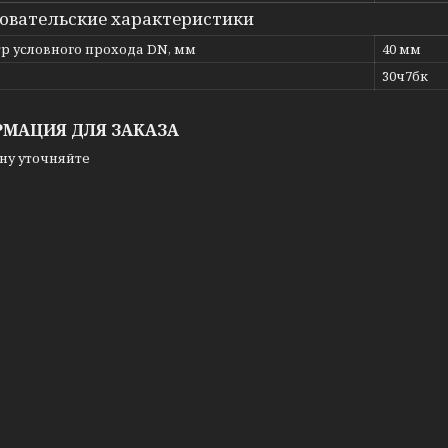
овательские характеристики
р условного прохода DN, мм
40 мм
ь
30ч7бк
МАЦИЯ ДЛЯ ЗАКАЗА
ну уточняйте