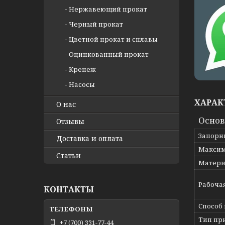
Нержавеющий прокат
Черный прокат
Цветной прокат и сплавы
Оцинкованный прокат
Крепеж
Насосы
ХАРАК
О нас
Осно
Отзывы
Запорн
Доставка и оплата
Максим
Статьи
Матери
Рабоча
КОНТАКТЫ
Способ
Тип пр
+7 (700) 331-77-44