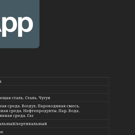
й
щая сталь, Сталь, Чугун
ная среда, Воздух, Пароводяная смесь,
ная среда, Нефтепродукты, Пар, Вода,
ивная среда, Газ
альный/вертикальный
ое