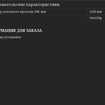
овательские характеристики
р условного прохода DN, мм
1200 мм
ь
30ч539р
МАЦИЯ ДЛЯ ЗАКАЗА
ну уточняйте