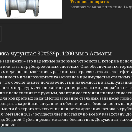
возврат товара в течение 14 
жка чугунная 30ч539р, 1200 мм в Алматы
 задвижки – это надежные запорные устройства, которые испо
 или газа в трубопроводных системах. Они обеспечивают герме
ми для использования в различных отраслях, таких как нефтег
енность и теплоэнергетика.Основное преимущество стальных за
, что обеспечивает долговечность и надежность в эксплуатаци
я и температуры, что делает их универсальными для работы в 
чных исполнениях: с ручным, электрическим или пневматическ
 для конкретных задач.Использование стальных задвижек позво
ращать аварийные ситуации и обеспечивать безопасность на 
имости быстрого отключения или регулирования потока в трубо
 "Металон 2017" осуществляет доставку по всему Казахстану. Д
до 30 дней. Рубка и резка металла бесплатная. Документы, накла
цирован.