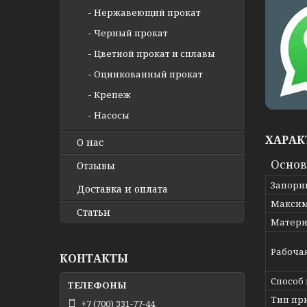
Нержавеющий прокат
Черный прокат
Цветной прокат и сплавы
Оцинкованный прокат
Крепеж
Насосы
ХАРАК
О нас
Осно
Отзывы
Запорн
Доставка и оплата
Максим
Статьи
Матери
Рабоча
КОНТАКТЫ
Способ
Тип пр
+7 (700) 331-77-44