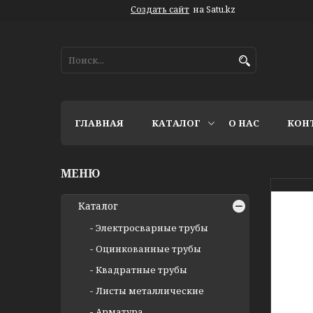
Создать сайт
на Satu.kz
ГЛАВНАЯ
КАТАЛОГ
О НАС
КОН
Каталог
Электросварные трубы
Оцинкованные трубы
Квадратные трубы
Листы металлические
Арматура