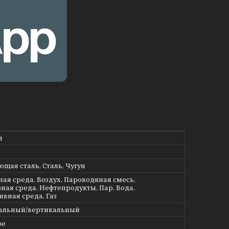
й
щая сталь, Сталь, Чугун
ная среда, Воздух, Пароводяная смесь,
ная среда, Нефтепродукты, Пар, Вода,
ивная среда, Газ
альный/вертикальный
ое