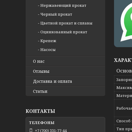
Нержавеющий прокат
Черный прокат
Цветной прокат и сплавы
Оцинкованный прокат
Крепеж
Насосы
ХАРАК
О нас
Осно
Отзывы
Запорн
Доставка и оплата
Максим
Статьи
Матери
Рабоча
КОНТАКТЫ
Способ
Тип пр
+7 (700) 331-77-44