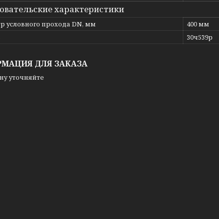
овательские характеристики
р условного прохода DN, мм
400 мм
ь
30ч539р
МАЦИЯ ДЛЯ ЗАКАЗА
ну уточняйте