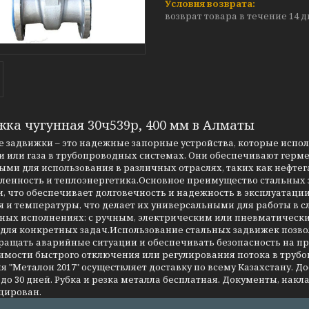
возврат товара в течение 14 
жка чугунная 30ч539р, 400 мм в Алматы
 задвижки – это надежные запорные устройства, которые испо
 или газа в трубопроводных системах. Они обеспечивают герме
ми для использования в различных отраслях, таких как нефтег
енность и теплоэнергетика.Основное преимущество стальных за
, что обеспечивает долговечность и надежность в эксплуатаци
я и температуры, что делает их универсальными для работы в 
чных исполнениях: с ручным, электрическим или пневматическ
 для конкретных задач.Использование стальных задвижек позво
ращать аварийные ситуации и обеспечивать безопасность на 
имости быстрого отключения или регулирования потока в трубо
 "Металон 2017" осуществляет доставку по всему Казахстану. Д
до 30 дней. Рубка и резка металла бесплатная. Документы, накла
цирован.