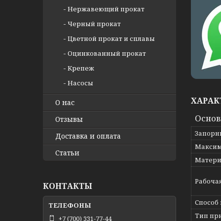
Нержавеющий прокат
Черный прокат
Цветной прокат и сплавы
Оцинкованный прокат
Крепеж
Насосы
ХАРАК
О нас
Осно
Отзывы
Запорн
Доставка и оплата
Максим
Статьи
Матери
Рабоча
КОНТАКТЫ
Способ
Тип пр
+7 (700) 331-77-44