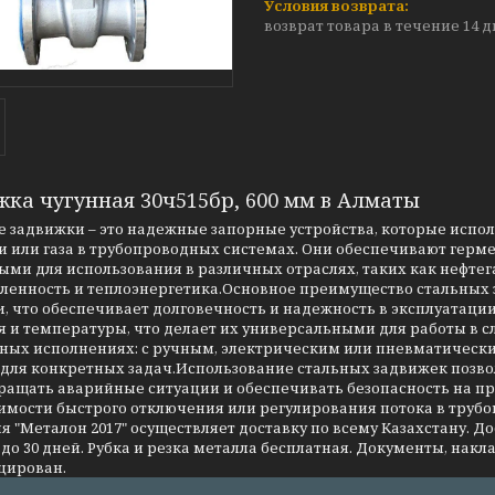
возврат товара в течение 14 
жка чугунная 30ч515бр, 600 мм в Алматы
 задвижки – это надежные запорные устройства, которые испо
 или газа в трубопроводных системах. Они обеспечивают герме
ми для использования в различных отраслях, таких как нефтег
енность и теплоэнергетика.Основное преимущество стальных за
, что обеспечивает долговечность и надежность в эксплуатаци
я и температуры, что делает их универсальными для работы в 
чных исполнениях: с ручным, электрическим или пневматическ
 для конкретных задач.Использование стальных задвижек позво
ращать аварийные ситуации и обеспечивать безопасность на 
имости быстрого отключения или регулирования потока в трубо
 "Металон 2017" осуществляет доставку по всему Казахстану. Д
до 30 дней. Рубка и резка металла бесплатная. Документы, накла
цирован.