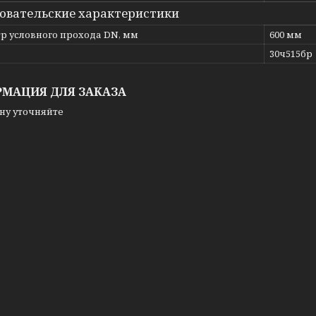
овательские характеристики
р условного прохода DN, мм
600 мм
ь
30ч515бр
МАЦИЯ ДЛЯ ЗАКАЗА
ну уточняйте