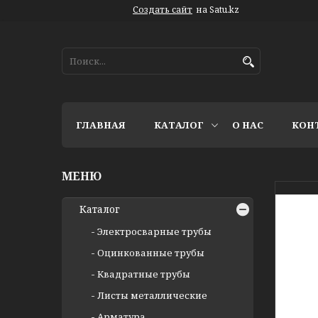
Создать сайт
на Satu.kz
ГЛАВНАЯ
КАТАЛОГ
О НАС
КОН
Каталог
Электросварные трубы
Оцинкованные трубы
Квадратные трубы
Листы металлические
Арматура