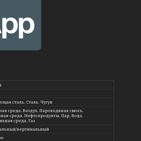
й
щая сталь, Сталь, Чугун
ная среда, Воздух, Пароводяная смесь,
ная среда, Нефтепродукты, Пар, Вода,
ивная среда, Газ
альный/вертикальный
ое