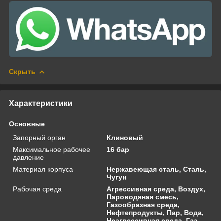
Скрыть
Характеристики
Основные
Запорный орган
Клиновый
Максимальное рабочее
16 бар
давление
Материал корпуса
Нержавеющая сталь, Сталь,
Чугун
Рабочая среда
Агрессивная среда, Воздух,
Пароводяная смесь,
Газообразная среда,
Нефтепродукты, Пар, Вода,
Неагрессивная среда, Газ