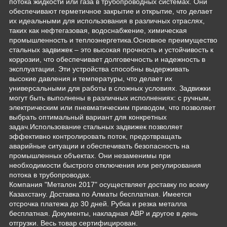
потока жидкости или газа в трубопроводных системах. Они
обеспечивают герметичное закрытие и открытие, что делает
их идеальными для использования в различных отраслях,
таких как нефтегазовая, водоснабжение, химическая
промышленность и теплоэнергетика.Основное преимущество
стальных задвижек – это высокая прочность и устойчивость к
коррозии, что обеспечивает долговечность и надежность в
эксплуатации. Эти устройства способны выдерживать
высокие давления и температуры, что делает их
универсальными для работы в сложных условиях. Задвижки
могут быть выполнены в различных исполнениях: с ручным,
электрическим или пневматическим приводом, что позволяет
выбрать оптимальный вариант для конкретных
задач.Использование стальных задвижек позволяет
эффективно контролировать поток, предотвращать
аварийные ситуации и обеспечивать безопасность на
промышленных объектах. Они незаменимы при
необходимости быстрого отключения или регулирования
потока в трубопроводах.
Компания "Металон 2017" осуществляет доставку по всему
Казахстану. Доставка по Алматы бесплатная. Имеется
отсрочка платежа до 30 дней. Рубка и резка металла
бесплатная. Документы, накладная АВР и другое в день
отгрузки. Весь товар сертифицирован.