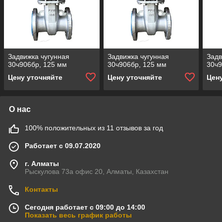
Задвижка чугунная
Задвижка чугунная
Задв
30ч906бр, 125 мм
30ч906бр, 125 мм
30ч9
Цену уточняйте
Цену уточняйте
Цен
О нас
100% положительных из 11 отзывов за год
Работает с 09.07.2020
г. Алматы
Рыскулова 73а офис 20, Алматы, Казахстан
Контакты
Сегодня работает с 09:00 до 14:00
Показать весь график работы