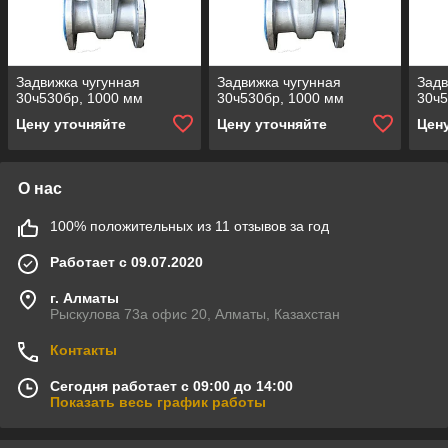
Задвижка чугунная
Задвижка чугунная
Задв
30ч530бр, 1000 мм
30ч530бр, 1000 мм
30ч5
Цену уточняйте
Цену уточняйте
Цен
О нас
100% положительных из 11 отзывов за год
Работает с 09.07.2020
г. Алматы
Рыскулова 73а офис 20, Алматы, Казахстан
Контакты
Сегодня работает с 09:00 до 14:00
Показать весь график работы