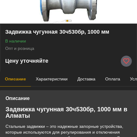
Задвижка чугунная 30ч530бр, 1000 мм
В наличии
Опт и розница
Цену уточняйте
Описание
Характеристики
Доставка
Оплата
Усл
Описание
Задвижка чугунная 30ч530бр, 1000 мм в
Алматы
Стальные задвижки – это надежные запорные устройства,
которые используются для регулирования и отключения