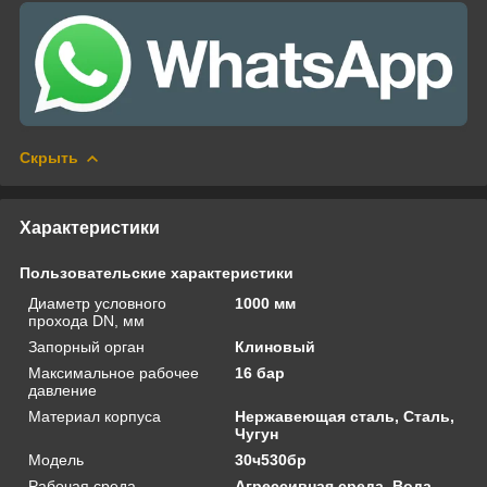
Скрыть
Характеристики
Пользовательские характеристики
Диаметр условного
1000 мм
прохода DN, мм
Запорный орган
Клиновый
Максимальное рабочее
16 бар
давление
Материал корпуса
Нержавеющая сталь, Сталь,
Чугун
Модель
30ч530бр
Рабочая среда
Агрессивная среда, Вода,