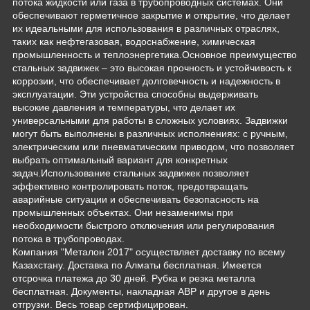
потока жидкости или газа в трубопроводных системах. Они
обеспечивают герметичное закрытие и открытие, что делает
их идеальными для использования в различных отраслях,
таких как нефтегазовая, водоснабжение, химическая
промышленность и теплоэнергетика.Основное преимущество
стальных задвижек – это высокая прочность и устойчивость к
коррозии, что обеспечивает долговечность и надежность в
эксплуатации. Эти устройства способны выдерживать
высокие давления и температуры, что делает их
универсальными для работы в сложных условиях. Задвижки
могут быть выполнены в различных исполнениях: с ручным,
электрическим или пневматическим приводом, что позволяет
выбрать оптимальный вариант для конкретных
задач.Использование стальных задвижек позволяет
эффективно контролировать поток, предотвращать
аварийные ситуации и обеспечивать безопасность на
промышленных объектах. Они незаменимы при
необходимости быстрого отключения или регулирования
потока в трубопроводах.
Компания "Металон 2017" осуществляет доставку по всему
Казахстану. Доставка по Алматы бесплатная. Имеется
отсрочка платежа до 30 дней. Рубка и резка металла
бесплатная. Документы, накладная АВР и другое в день
отгрузки. Весь товар сертифицирован.