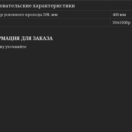
овательские характеристики
р условного прохода DN, мм
400 мм
ь
30ч530бр
МАЦИЯ ДЛЯ ЗАКАЗА
ну уточняйте