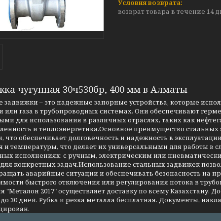
возврат товара в течение 14 
жка чугунная 30ч530бр, 400 мм в Алматы
 задвижки – это надежные запорные устройства, которые испо
 или газа в трубопроводных системах. Они обеспечивают герме
ми для использования в различных отраслях, таких как нефтег
енность и теплоэнергетика.Основное преимущество стальных за
, что обеспечивает долговечность и надежность в эксплуатаци
я и температуры, что делает их универсальными для работы в 
чных исполнениях: с ручным, электрическим или пневматическ
 для конкретных задач.Использование стальных задвижек позво
ращать аварийные ситуации и обеспечивать безопасность на 
имости быстрого отключения или регулирования потока в трубо
 "Металон 2017" осуществляет доставку по всему Казахстану. Д
до 30 дней. Рубка и резка металла бесплатная. Документы, накла
цирован.