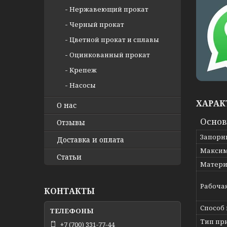
Нержавеющий прокат
Черный прокат
Цветной прокат и сплавы
Оцинкованный прокат
Крепеж
Насосы
ХАРАК
О нас
Осно
Отзывы
Запорн
Доставка и оплата
Максим
Статьи
Матери
Рабоча
КОНТАКТЫ
Способ
Тип пр
+7 (700) 331-77-44