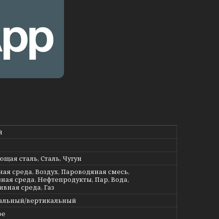
й
щая сталь, Сталь, Чугун
ная среда, Воздух, Пароводяная смесь,
ная среда, Нефтепродукты, Пар, Вода,
ивная среда, Газ
альный/вертикальный
ое