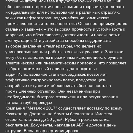
потока жидкости или газа в трубопроводных системах. Они
обеспечивают герметичное закрытие и открытие, что делает
их идеальными для использования в различных отраслях,
таких как нефтегазовая, водоснабжение, химическая
промышленность и теплоэнергетика.Основное преимущество
стальных задвижек – это высокая прочность и устойчивость к
коррозии, что обеспечивает долговечность и надежность в
эксплуатации. Эти устройства способны выдерживать
высокие давления и температуры, что делает их
универсальными для работы в сложных условиях. Задвижки
могут быть выполнены в различных исполнениях: с ручным,
электрическим или пневматическим приводом, что позволяет
выбрать оптимальный вариант для конкретных
задач.Использование стальных задвижек позволяет
эффективно контролировать поток, предотвращать
аварийные ситуации и обеспечивать безопасность на
промышленных объектах. Они незаменимы при
необходимости быстрого отключения или регулирования
потока в трубопроводах.
Компания "Металон 2017" осуществляет доставку по всему
Казахстану. Доставка по Алматы бесплатная. Имеется
отсрочка платежа до 30 дней. Рубка и резка металла
бесплатная. Документы, накладная АВР и другое в день
отгрузки. Весь товар сертифицирован.