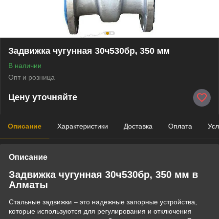
Задвижка чугунная 30ч530бр, 350 мм
В наличии
Опт и розница
Цену уточняйте
Описание
Характеристики
Доставка
Оплата
Усл
Описание
Задвижка чугунная 30ч530бр, 350 мм в
Алматы
Стальные задвижки – это надежные запорные устройства,
которые используются для регулирования и отключения