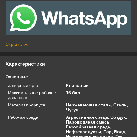
Скрыть
Характеристики
Основные
Запорный орган
Клиновый
Максимальное рабочее
16 бар
давление
Материал корпуса
Нержавеющая сталь, Сталь,
Чугун
Рабочая среда
Агрессивная среда, Воздух,
Пароводяная смесь,
Газообразная среда,
Нефтепродукты, Пар, Вода,
Неагрессивная среда, Газ