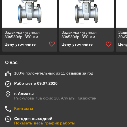
Задвижка чугунная
Задвижка чугунная
Задв
30ч530бр, 350 мм
30ч530бр, 350 мм
30ч5
Цену уточняйте
Цену уточняйте
Цен
О нас
100% положительных из 11 отзывов за год
Работает с 09.07.2020
г. Алматы
Рыскулова 73а офис 20, Алматы, Казахстан
Контакты
Сегодня выходной
Показать весь график работы